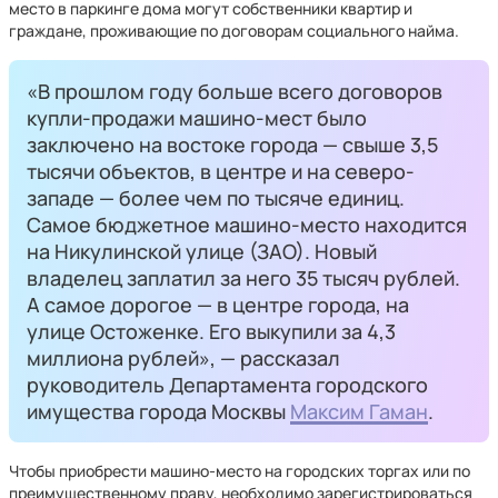
место в паркинге дома могут собственники квартир и
граждане, проживающие по договорам социального найма.
«В прошлом году больше всего договоров
купли-продажи машино-мест было
заключено на востоке города — свыше 3,5
тысячи объектов, в центре и на северо-
западе — более чем по тысяче единиц.
Самое бюджетное машино-место находится
на Никулинской улице (ЗАО). Новый
владелец заплатил за него 35 тысяч рублей.
А самое дорогое — в центре города, на
улице Остоженке. Его выкупили за 4,3
миллиона рублей», — рассказал
руководитель Департамента городского
имущества города Москвы
Максим Гаман
.
Чтобы приобрести машино-место на городских торгах или по
преимущественному праву, необходимо зарегистрироваться