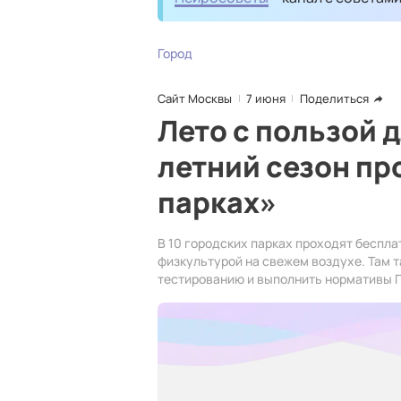
Город
Сайт Москвы
7 июня
Поделиться
Лето с пользой 
летний сезон пр
парках»
В 10 городских парках проходят беспл
физкультурой на свежем воздухе. Там 
тестированию и выполнить нормативы Г