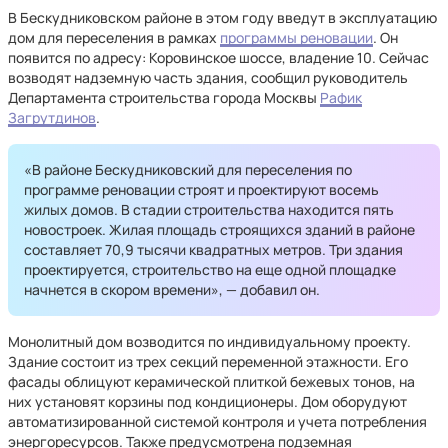
В Бескудниковском районе в этом году введут в эксплуатацию
дом для переселения в рамках
программы реновации
. Он
появится по адресу: Коровинское шоссе, владение 10. Сейчас
возводят надземную часть здания, сообщил руководитель
Департамента строительства города Москвы
Рафик
Загрутдинов
.
«В районе Бескудниковский для переселения по
программе реновации строят и проектируют восемь
жилых домов. В стадии строительства находится пять
новостроек. Жилая площадь строящихся зданий в районе
составляет 70,9 тысячи квадратных метров. Три здания
проектируется, строительство на еще одной площадке
начнется в скором времени», — добавил он.
Монолитный дом возводится по индивидуальному проекту.
Здание состоит из трех секций переменной этажности. Его
фасады облицуют керамической плиткой бежевых тонов, на
них установят корзины под кондиционеры. Дом оборудуют
автоматизированной системой контроля и учета потребления
энергоресурсов. Также предусмотрена подземная