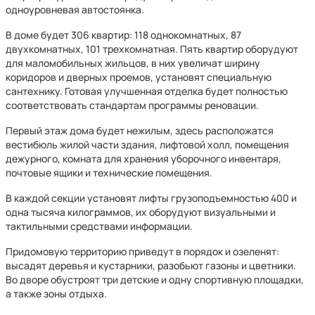
одноуровневая автостоянка.
В доме будет 306 квартир: 118 однокомнатных, 87
двухкомнатных, 101 трехкомнатная. Пять квартир оборудуют
для маломобильных жильцов, в них увеличат ширину
коридоров и дверных проемов, установят специальную
сантехнику. Готовая улучшенная отделка будет полностью
соответствовать стандартам программы реновации.
Первый этаж дома будет нежилым, здесь расположатся
вестибюль жилой части здания, лифтовой холл, помещения
дежурного, комната для хранения уборочного инвентаря,
почтовые ящики и технические помещения.
В каждой секции установят лифты грузоподъемностью 400 и
одна тысяча килограммов, их оборудуют визуальными и
тактильными средствами информации.
Придомовую территорию приведут в порядок и озеленят:
высадят деревья и кустарники, разобьют газоны и цветники.
Во дворе обустроят три детские и одну спортивную площадки,
а также зоны отдыха.