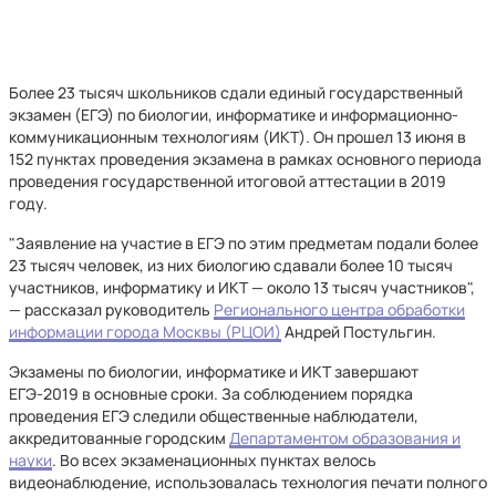
Более 23 тысяч школьников сдали единый государственный
экзамен (ЕГЭ) по биологии, информатике и информационно-
коммуникационным технологиям (ИКТ). Он прошел 13 июня в
152 пунктах проведения экзамена в рамках основного периода
проведения государственной итоговой аттестации в 2019
году.
"Заявление на участие в ЕГЭ по этим предметам подали более
23 тысяч человек, из них биологию сдавали более 10 тысяч
участников, информатику и ИКТ — около 13 тысяч участников",
— рассказал руководитель
Регионального центра обработки
информации города Москвы (РЦОИ)
Андрей Постульгин.
Экзамены по биологии, информатике и ИКТ завершают
ЕГЭ-2019 в основные сроки. За соблюдением порядка
проведения ЕГЭ следили общественные наблюдатели,
аккредитованные городским
Департаментом образования и
науки
. Во всех экзаменационных пунктах велось
видеонаблюдение, использовалась технология печати полного