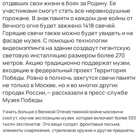
отдавших свои жизни в боях за Родину. Ее
участниками смогут стать все неравнодушные
горожане. В знак памяти о каждом дне войны от
Вечного огня будет зажжено 1418 свечей.
Горящие свечи также можно будет увидеть и на
фасаде музея. С помощью технологии
видеомэппинга на здании создадут гигантскую
световую инсталляцию размером более 270
метров. Акцию традиционно поддержат музеи,
входящие в федеральный проект Территория
Победы. Ровно в полночь зажгутся свечи памяти
не только в Москве, но и во многих других
городах России,— рассказали в пресс-службе
Музея Победы.
Узнать больше о Великой Отечественной войне москвичи
смогут, изучив экспозицию музея, которая включает более 300
тысяч экспонатов. Это вещи солдат, фронтовые письма,
элементы снаряжения, стрелковое оружие и другие предметы.