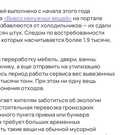
ей выполнено с начала этого года
са
«Вывоз ненужных вещей»
на портале
избавляются от холодильников — их сдали
сяч штук. Следом по востребованности
 которых насчитывается более 1,9 тысячи,
а переработку мебель, двери, ванны,
нику, а еще отправить на утилизацию
есь период работы сервиса вес вывезенных
 тысячи тонн. При этом ни одну вещь
ронения отходов.
гает жителям заботиться об экологии
стоятельная перевозка громоздких
нного пункта приема или бункера
в требует больших временных
ять такие вещи на обычной мусорной