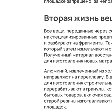
площадке запрещено: за непр
Вторая жизнь ве
Все вещи, переданные через с
на специализированные предп
и разбирают на фрагменты. Та
который затем измельчают и о
Полученный материал восстан
для изготовления новых матра
Алюминий, извлеченный из хо
направляют на переплавку. В
для изготовления строительны
перерабатывают в гранулы, к
бытовых товаров, включая сад
старой резины изготавливают 
площадок.