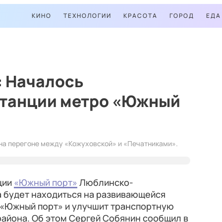
КИНО
ТЕХНОЛОГИИ
КРАСОТА
ГОРОД
ЕДА
: Началось
станции метро «Южный
на перегоне между «Кожуховской» и «Печатниками».
ции
«Южный порт»
Люблинско-
а будет находиться на развивающейся
«Южный порт» и улучшит транспортную
айона. Об этом Сергей Собянин сообщил в