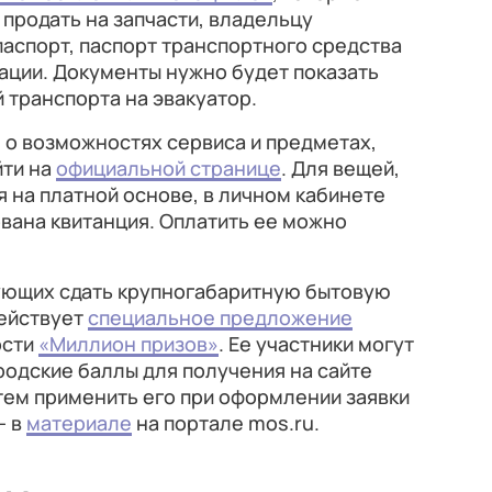
продать на запчасти, владельцу
аспорт, паспорт транспортного средства
рации. Документы нужно будет показать
 транспорта на эвакуатор.
о возможностях сервиса и предметах,
йти на
официальной странице
. Для вещей,
 на платной основе, в личном кабинете
вана квитанция. Оплатить ее можно
ующих сдать крупногабаритную бытовую
действует
специальное предложение
ости
«Миллион призов»
. Ее участники могут
одские баллы для получения на сайте
тем применить его при оформлении заявки
— в
материале
на портале mos.ru.