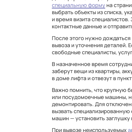
специальную форму
на страни
выбрать объекты из списка, ук
и время визита специалистов.
контактные данные и отправить
После этого нужно дождаться
вывоза и уточнения деталей. 
свободные специалисты, услуг
В назначенное время сотрудн
заберут вещи из квартиры, акк
в доме лифта и отвезут в пунк
Важно помнить, что крупную 
или посудомоечные машины, 
демонтировать. Для отключен
вызвать специализированную 
машин — установить заглушку 
При вывозе неиспользуемых
а