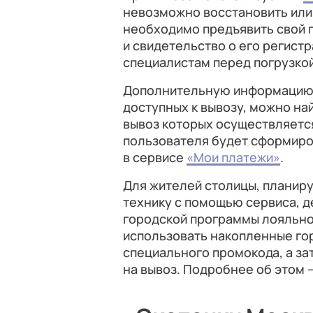
невозможно восстановить или 
необходимо предъявить свой п
и свидетельство о его регист
специалистам перед погрузкой
Дополнительную информацию 
доступных к вывозу, можно на
вывоз которых осуществляется
пользователя будет сформиро
в сервисе
«Мои платежи»
.
Для жителей столицы, планир
технику с помощью сервиса, 
городской программы лояльн
использовать накопленные гор
специального промокода, а за
на вывоз. Подробнее об этом 