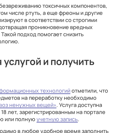
безвреживанию токсичных компонентов,
том числе ртуть, а еще фреоны и другие
лизируют в соответствии со строгими
дотвращая проникновение вредных
 Такой подход помогает снизить
ологию.
 услугой и получить
формационных технологий
отметили, что
едметов на переработку необходимо
воз ненужных вещей»
. Услуга доступна
18 лет, зарегистрированным на портале
ую или полную
учетную запись
.
одимо в любое удобное время заполнить