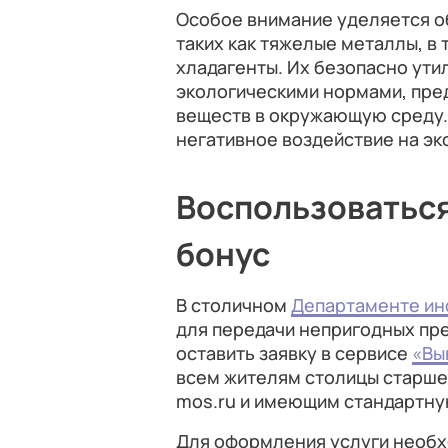
Особое внимание уделяется о
таких как тяжелые металлы, в 
хладагенты. Их безопасно ути
экологическими нормами, пре
веществ в окружающую среду.
негативное воздействие на эк
Воспользоваться
бонус
В столичном
Департаменте ин
для передачи непригодных пр
оставить заявку в сервисе
«Вы
всем жителям столицы старше 
mos.ru и имеющим стандартн
Для оформления услуги необх