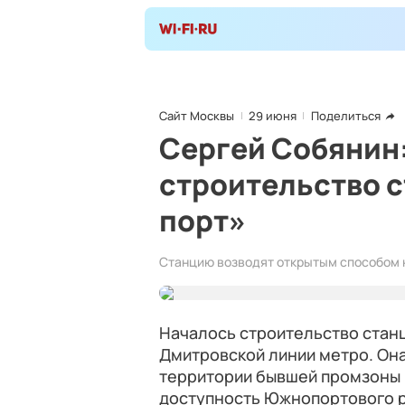
Сайт Москвы
29 июня
Поделиться
Сергей Собянин
строительство 
порт»
Станцию возводят открытым способом 
Началось строительство стан
Дмитровской линии метро. Он
территории бывшей промзоны 
доступность Южнопортового р