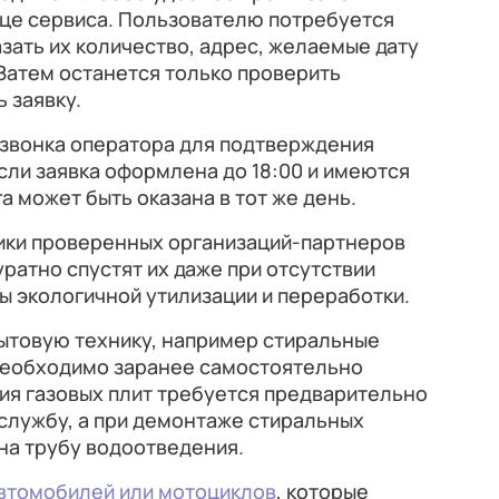
це сервиса. Пользователю потребуется
азать их количество, адрес, желаемые дату
 Затем останется только проверить
 заявку.
 звонка оператора для подтверждения
Если заявка оформлена до 18:00 и имеются
а может быть оказана в тот же день.
ики проверенных организаций-партнеров
уратно спустят их даже при отсутствии
ты экологичной утилизации и переработки.
бытовую технику, например стиральные
необходимо заранее самостоятельно
ия газовых плит требуется предварительно
службу, а при демонтаже стиральных
на трубу водоотведения.
втомобилей или мотоциклов
, которые