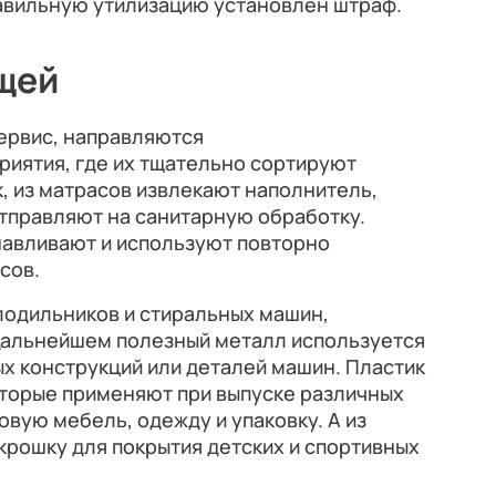
авильную утилизацию установлен штраф.
щей
ервис, направляются
риятия, где их тщательно сортируют
к, из матрасов извлекают наполнитель,
тправляют на санитарную обработку.
авливают и используют повторно
сов.
лодильников и стиральных машин,
 дальнейшем полезный металл используется
х конструкций или деталей машин. Пластик
оторые применяют при выпуске различных
овую мебель, одежду и упаковку. А из
крошку для покрытия детских и спортивных