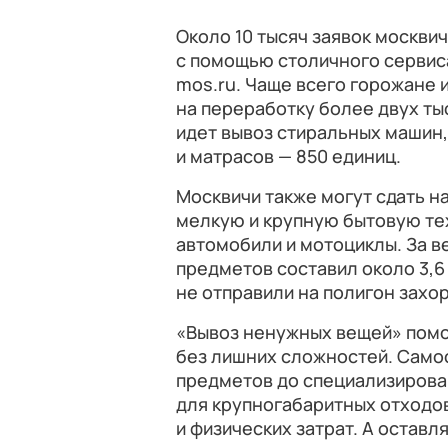
Около 10 тысяч заявок москвич
с помощью столичного серви
mos.ru. Чаще всего горожане 
на переработку более двух ты
идет вывоз стиральных машин,
и матрасов — 850 единиц.
Москвичи также могут сдать н
мелкую и крупную бытовую тех
автомобили и мотоциклы. За в
предметов составил около 3,6
не отправили на полигон захо
«Вывоз ненужных вещей» помо
без лишних сложностей. Само
предметов до специализирова
для крупногабаритных отходо
и физических затрат. А оставл