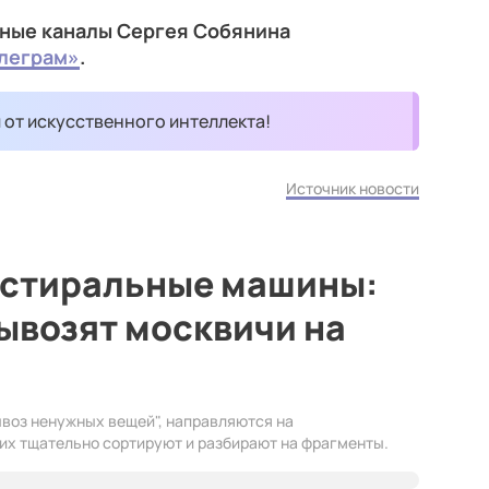
ные каналы Сергея Собянина
леграм»
.
и от искусственного интеллекта!
Источник новости
 стиральные машины:
вывозят москвичи на
ывоз ненужных вещей", направляются на
их тщательно сортируют и разбирают на фрагменты.