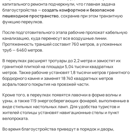
капитального ремонта подчеркнули, что главная задача
благоустройства —
создать комфортное и безопасное
пешеходное пространство
, сохранив при этом транзитную
функцию переулков.
После подготовительного этапа рабочие проложат кабельную
канализацию, куда перенесут все воздушные линии.
Протяженность траншей составит 760 метров, а уложенных
труб — 6460 метров.
В переулках расширят тротуары до 2,2 метра и замостят их
гранитной плиткой на площади 5,04 тысячи квадратных
метров. Также рабочие установят 1,8 тысячи метров гранитного
бордюрного камня и заменят 18 740 квадратных метров
асфальтового покрытия на проезжей части.
Кроме того, в переулках появятся лавочки в форме волны и
урны, а также 119 энергосберегающих фонарей, выполненные в
виде стильных настольных ламп. Для удобства туристов и
жителей столицы установят навигационные стелы и пункт
велопроката.
Во время благоустройства приведут в порядок и дворы,