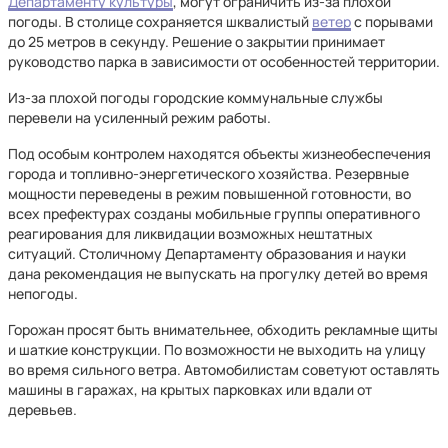
Департаменту культуры
, могут ограничить из-за плохой
погоды. В столице сохраняется шквалистый
ветер
с порывами
до 25 метров в секунду. Решение о закрытии принимает
руководство парка в зависимости от особенностей территории.
Из-за плохой погоды городские коммунальные службы
перевели на усиленный режим работы.
Под особым контролем находятся объекты жизнеобеспечения
города и топливно-энергетического хозяйства. Резервные
мощности переведены в режим повышенной готовности, во
всех префектурах созданы мобильные группы оперативного
реагирования для ликвидации возможных нештатных
ситуаций. Столичному Департаменту образования и науки
дана рекомендация не выпускать на прогулку детей во время
непогоды.
Горожан просят быть внимательнее, обходить рекламные щиты
и шаткие конструкции. По возможности не выходить на улицу
во время сильного ветра. Автомобилистам советуют оставлять
машины в гаражах, на крытых парковках или вдали от
деревьев.