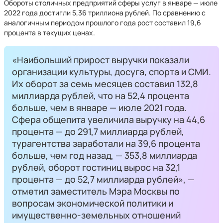
Обороты столичных предприятий сферы услуг в январе — июле
2022 года достигли 5,36 триллиона рублей. По сравнению с
аналогичным периодом прошлого года рост составил 19,6
процента в текущих ценах.
«Наибольший прирост выручки показали
организации культуры, досуга, спорта и СМИ.
Их оборот за семь месяцев составил 132,8
миллиарда рублей, что на 52,4 процента
больше, чем в январе — июле 2021 года.
Сфера общепита увеличила выручку на 44,6
процента — до 291,7 миллиарда рублей,
турагентства заработали на 39,6 процента
больше, чем год назад, — 353,8 миллиарда
рублей, оборот гостиниц вырос на 32,1
процента — до 52,7 миллиарда рублей», —
отметил заместитель Мэра Москвы по
вопросам экономической политики и
имущественно-земельных отношений