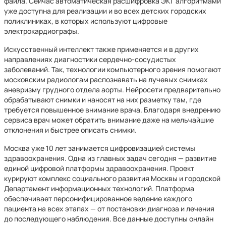
файла. Сейчас автоматическая расшифровка ЭКГ алгоритмами
уже доступна для реализации и во всех детских городских
поликлиниках, в которых используют цифровые
электрокардиографы.
Искусственный интеллект также применяется и в других
направлениях диагностики сердечно-сосудистых
заболеваний. Так, технологии компьютерного зрения помогают
московским радиологам распознавать на лучевых снимках
аневризму грудного отдела аорты. Нейросети предварительно
обрабатывают снимки и наносят на них разметку там, где
требуется повышенное внимание врача. Благодаря внедрению
сервиса врач может обратить внимание даже на мельчайшие
отклонения и быстрее описать снимки.
Москва уже 10 лет занимается цифровизацией системы
здравоохранения. Одна из главных задач сегодня — развитие
единой цифровой платформы здравоохранения. Проект
курируют комплекс социального развития Москвы и городской
Департамент информационных технологий. Платформа
обеспечивает персонифицированное ведение каждого
пациента на всех этапах — от постановки диагноза и лечения
до последующего наблюдения. Все данные доступны онлайн