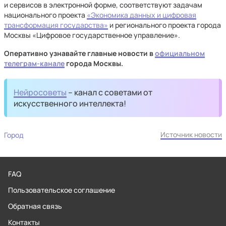
и сервисов в электронной форме, соответствуют задачам
национального проекта
«Экономика данных и цифровая
трансформация государства»
и регионального проекта города
Москвы «Цифровое государственное управление».
Оперативно узнавайте главные новости в
официальном
телеграм-канале
города Москвы.
Нейросоветы
– канал с советами от
искусственного интеллекта!
Источник новости
Город
FAQ
Пользовательское соглашение
Обратная связь
Контакты