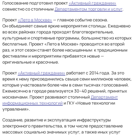
Голосование подготовил проект
«Активный гражданин»
совместно со столичным
Департаментом торговли и услуг
.
Проект
«Лето в Москве»
— главное событие сезона.
Он объединяет самые яркие мероприятия столицы. Ежедневно
во всех районах города проходят благотворительные,
культурные и спортивные программы, большинство из которых
бесплатные. Проект «Лето в Москве» проводится во второй
раз, и этот сезон станет более насыщенным: к традиционным
фестивалям и мероприятиям прибавятся новые —
оригинальные и красочные.
Проект
«Активный гражданин»
работает с 2014 года. За это
время к нему присоединились свыше семи миллионов человек,
которые участвовали более чем в семи тысячах голосований.
Ежемесячно в городе реализуется 30–40 решений, принятых
москвичами. Проект развивают столичный
Департамент
информационных технологий
и ГКУ «Новые технологии
управления».
Создание, развитие и эксплуатация инфраструктуры
электронного правительства, в том числе предоставление
массовых социально значимых услуг, а также иных услуг