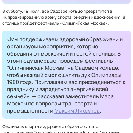
В субботу, 19 июля, все Садовое кольцо превратится в
импровизированную арену спорта, энергии и вдохновения. В
столице пройдет фестиваль «Олимпийская Москва».
«Мы поддерживаем здоровый образ жизни и
организуем мероприятия, которые
объединяют москвичей и гостей столицы. В
этом году впервые проведем фестиваль
“Олимпийская Москва” на Садовом кольце,
чтобы каждый смог ощутить дух Олимпиады
1980 года. Приглашаем вас присоединиться к
празднику и зарядиться энергией всей
семьей», — рассказал заместитель Мэра
Москвы по вопросам транспорта и
промышленности
Максим Ликсутов
.
Фестиваль спорта и здорового образа состоится
при поддержке Олимпийского комитета России. Он станет