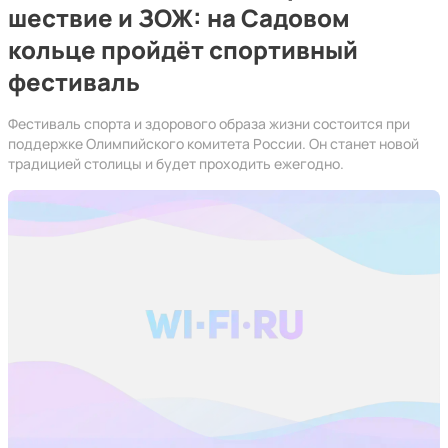
шествие и ЗОЖ: на Садовом
кольце пройдёт спортивный
фестиваль
Фестиваль спорта и здорового образа жизни состоится при
поддержке Олимпийского комитета России. Он станет новой
традицией столицы и будет проходить ежегодно.