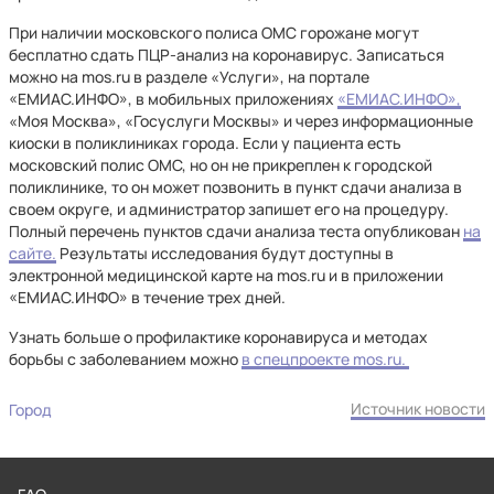
При наличии московского полиса ОМС горожане могут
бесплатно сдать ПЦР-анализ на коронавирус. Записаться
можно на mos.ru в разделе «Услуги», на портале
«ЕМИАС.ИНФО», в мобильных приложениях
«ЕМИАС.ИНФО»,
«Моя Москва», «Госуслуги Москвы» и через информационные
киоски в поликлиниках города. Если у пациента есть
московский полис ОМС, но он не прикреплен к городской
поликлинике, то он может позвонить в пункт сдачи анализа в
своем округе, и администратор запишет его на процедуру.
Полный перечень пунктов сдачи анализа теста опубликован
на
сайте.
Результаты исследования будут доступны в
электронной медицинской карте на mos.ru и в приложении
«ЕМИАС.ИНФО» в течение трех дней.
Узнать больше о профилактике коронавируса и методах
борьбы с заболеванием можно
в спецпроекте mos.ru.
Источник новости
Город