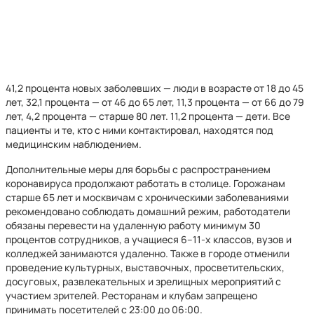
41,2 процента новых заболевших — люди в возрасте от 18 до 45
лет, 32,1 процента — от 46 до 65 лет, 11,3 процента — от 66 до 79
лет, 4,2 процента — старше 80 лет. 11,2 процента — дети. Все
пациенты и те, кто с ними контактировал, находятся под
медицинским наблюдением.
Дополнительные меры для борьбы с распространением
коронавируса продолжают работать в столице. Горожанам
старше 65 лет и москвичам с хроническими заболеваниями
рекомендовано соблюдать домашний режим, работодатели
обязаны перевести на удаленную работу минимум 30
процентов сотрудников, а учащиеся 6–11-х классов, вузов и
колледжей занимаются удаленно. Также в городе отменили
проведение культурных, выставочных, просветительских,
досуговых, развлекательных и зрелищных мероприятий с
участием зрителей. Ресторанам и клубам запрещено
принимать посетителей с 23:00 до 06:00.