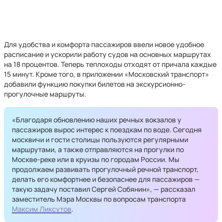
Для удобства и комфорта пассажиров ввели новое удобное
расписание и ускорили работу судов на основных маршрутах
на 18 процентов. Теперь теплоходы отходят от причала каждые
15 минут. Кроме того, в приложении «Московский транспорт»
добавили функцию покупки билетов на экскурсионно-
прогулочные маршруты.
«Благодаря обновлению наших речных вокзалов у
пассажиров вырос интерес к поездкам по воде. Сегодня
москвичи и гости столицы пользуются регулярными
маршрутами, а также отправляются на прогулки по
Москве-реке или в круизы по городам России. Мы
продолжаем развивать прогулочный речной транспорт,
делать его комфортнее и безопаснее для пассажиров —
такую задачу поставил Сергей Собянин», — рассказал
заместитель Мэра Москвы по вопросам транспорта
Максим Ликсутов
.