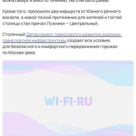
можно вверх и вниз по течению, чего не было ранее.
Кроме того, проложили два маршрута от Южного речного
вокзала, а новой точкой притяжения для жителей и гостей
столицы стал причал Лужники — Центральный.
Столичный
Департамент транспорта и развития дорожно-
транспортной инфраструктуры
создает все условия
для безопасного и комфортного передвижения горожан
по Москве-реке.