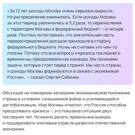
«За 12 лет доходы Москвы очень серьезно выросли.
Но распределение изменилось. Если доходы Москвы
за этот период увеличились в 3,2 раза, то перечисления
с территории Москвы в федеральный бюджет — в четыре
раза. Поэтому естественно, что значительная часть
перераспределения доходов произошла в сторону
федерального бюджета. Но мы не считаем это чем-то
плохим. Потому что все вопросы и кризисы последнего
времени мы преодолевали как команда. Мы понимаем
задачи, которые стоят перед страной. Мы часть страны,
и доходы Москвы формируются в связке с экономикой
России», — сказал Сергей Собянин.
Обсуждая на пленарном заседании экономическое положение
страны в условиях санкционной войны и усиливающейся
деглобализации, Мэр Москвы отметил, что Россия способна
преодолевать кризисы — это показала ситуация двух
последних лет. Но важно делать правильные выводы
и поддерживать ключевые отрасли развития отечественной
экономики.