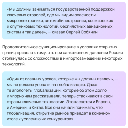
«Мы должны заниматься государственной поддержкой
ключевых отраслей, где мы видим опасность:
микроэлектроники, автомобилестроения, космических
и спутниковых технологий, беспилотных авиационных
систем и так далее», — сказал Сергей Собянин.
Продолжительное функционирование в условиях открытых
границ привело к тому, что при санкционном давлении Россия
столкнулась со сложностями в импортозамещении некоторых
технологий.
«Один из главных уроков, которые мы должны извлечь, —
мы не должны уповать на глобализацию. Даже
те апологеты глобализации, которые об этом долго
и упорно нам рассказывали, теперь стаскивают в свои
страны ключевые технологии. Это касается и Европы,
и Америки, и Китая. Все они начали понимать, что
глобализация, открытие рынков приведет в конечном
итоге к усилению их конкурентов».