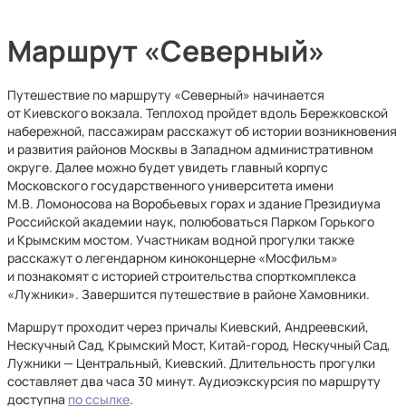
Маршрут «Северный»
Путешествие по маршруту «Северный» начинается
от Киевского вокзала. Теплоход пройдет вдоль Бережковской
набережной, пассажирам расскажут об истории возникновения
и развития районов Москвы в Западном административном
округе. Далее можно будет увидеть главный корпус
Московского государственного университета имени
М.В. Ломоносова на Воробьевых горах и здание Президиума
Российской академии наук, полюбоваться Парком Горького
и Крымским мостом. Участникам водной прогулки также
расскажут о легендарном киноконцерне «Мосфильм»
и познакомят с историей строительства спорткомплекса
«Лужники». Завершится путешествие в районе Хамовники.
Маршрут проходит через причалы Киевский, Андреевский,
Нескучный Сад, Крымский Мост, Китай-город, Нескучный Сад,
Лужники — Центральный, Киевский. Длительность прогулки
составляет два часа 30 минут. Аудиоэкскурсия по маршруту
доступна
по ссылке
.