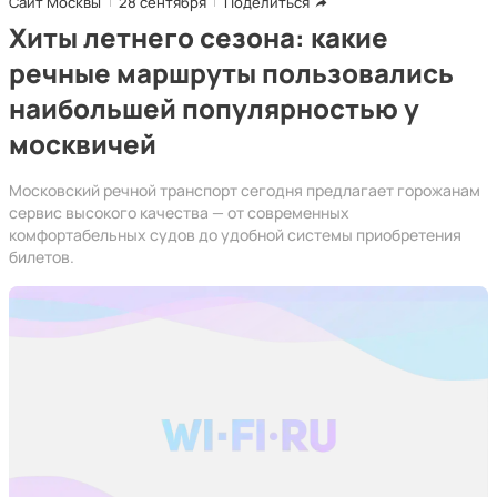
Сайт Москвы
28 сентября
Поделиться
Хиты летнего сезона: какие
речные маршруты пользовались
наибольшей популярностью у
москвичей
Московский речной транспорт сегодня предлагает горожанам
сервис высокого качества — от современных
комфортабельных судов до удобной системы приобретения
билетов.