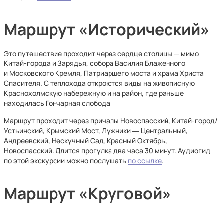
Маршрут
«
Исторический»
Это путешествие проходит через сердце столицы — мимо
Китай-города и Зарядья, собора Василия Блаженного
и Московского Кремля, Патриаршего моста и храма Христа
Спасителя. С теплохода откроются виды на живописную
Краснохолмскую набережную и на район, где раньше
находилась Гончарная слобода.
Маршрут проходит через причалы Новоспасский, Китай-город/
Устьинский, Крымский Мост, Лужники ― Центральный,
Андреевский, Нескучный Сад, Красный Октябрь,
Новоспасский. Длится прогулка два часа 30 минут. Аудиогид
по этой экскурсии можно послушать
по ссылке
.
Маршрут
«
Круговой»