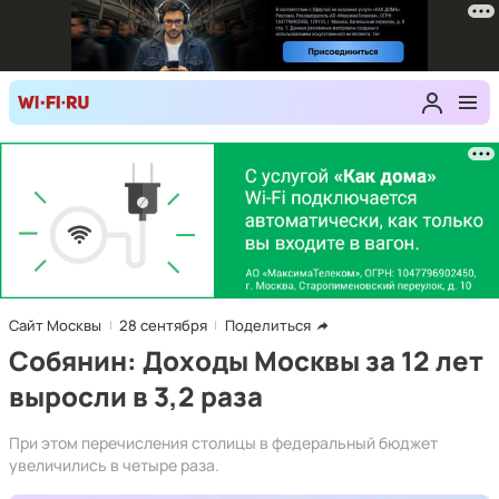
Сайт Москвы
28 сентября
Поделиться
Собянин: Доходы Москвы за 12 лет
выросли в 3,2 раза
При этом перечисления столицы в федеральный бюджет
увеличились в четыре раза.