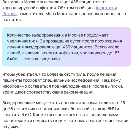
За сутки в Москве вылечили еще 1456 пациентов от
коронавирусной инфекции. Об этом сообщила
Анастасия
Ракова
, заместитель Мэра Москвы по вопросам социального
развития.
Количество выздоровевших в Москве продолжает
увеличиваться. За прошедшие сутки после прохождения
лечения выздоровели еще 1456 пациентов. Всего число
людей, вылечившихся от инфекции, увеличилось до 183
640», — сказала вице-мэр.
Чтобы убедиться, что болезнь отступила, после лечения
пациенты проходят специальные исследования. Тем, кому
необходимо оставаться под наблюдением и после выписки,
врачи дают соответствующие рекомендации.
Выздоровевшие могут стать донорами плазмы, если им от 18
до 55 лет и у них нет хронических болезней, а также ВИЧ и
гепатита В и С. Кроме того, они могут стать социальными
волонтерами и помогать людям, которые лечатся от инфекции
на дому.