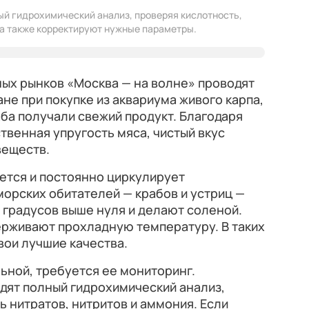
й гидрохимический анализ, проверяя кислотность,
 а также корректируют нужные параметры.
ых рынков «Москва — на волне» проводят
не при покупке из аквариума живого карпа,
ба получали свежий продукт. Благодаря
твенная упругость мяса, чистый вкус
веществ.
ается и постоянно циркулирует
морских обитателей — крабов и устриц —
 градусов выше нуля и делают соленой.
рживают прохладную температуру. В таких
вои лучшие качества.
ьной, требуется ее мониторинг.
дят полный гидрохимический анализ,
ь нитратов, нитритов и аммония. Если