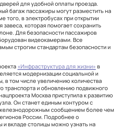
дверей для удобной оплаты проезда.
ный багаж пассажиры могут разместить на
е того, в электробусах при открытии
 завеса, которая помогает сохранить
лоне. Для безопасности пассажиров
оборудован видеокамерами. Все
амым строгим стандартам безопасности и
роекта
«Инфраструктура для жизни»
в
еляется модернизации социальной и
, в том числе увеличению количества
о транспорта и обновлению подвижного
 нацпроекта Москва приступила к развитию
зла. Он станет единым контуром с
 железнодорожным сообщением более чем
регионов России. Подробнее о
 и вкладе столицы можно узнать на