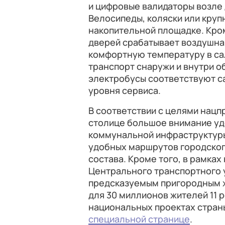
и цифровые валидаторы возле 
Велосипеды, коляски или круп
накопительной площадке. Кром
дверей срабатывает воздушная
комфортную температуру в са
транспорт снаружи и внутри 
электробусы соответствуют с
уровня сервиса.
В соответствии с целями нацп
столице большое внимание уд
коммунальной инфраструктуры
удобных маршрутов городског
состава. Кроме того, в рамках
Центрального транспортного у
предсказуемым пригородным
для 30 миллионов жителей 11 
национальных проектах страны
специальной странице
.