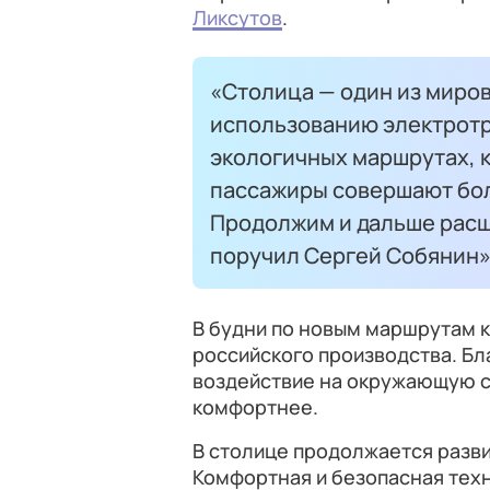
Ликсутов
.
«Столица — один из миров
использованию электротра
экологичных маршрутах, к
пассажиры совершают бол
Продолжим и дальше расш
поручил Сергей Собянин»
В будни по новым маршрутам 
российского производства. Бл
воздействие на окружающую ср
комфортнее.
В столице продолжается разв
Комфортная и безопасная техн