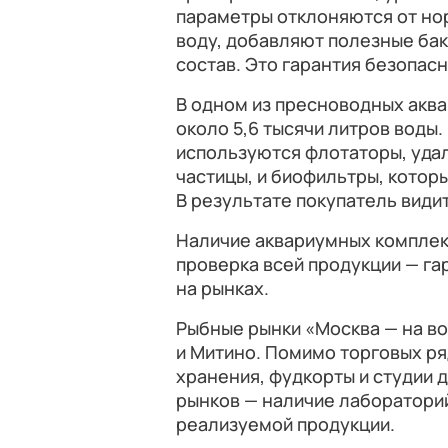
параметры отклоняются от но
воду, добавляют полезные бак
состав. Это гарантия безопас
В одном из пресноводных акв
около 5,6 тысячи литров воды.
используются флотаторы, уд
частицы, и биофильтры, котор
В результате покупатель види
Наличие аквариумных комплек
проверка всей продукции — га
на рынках.
Рыбные рынки «Москва — на во
и Митино. Помимо торговых ря
хранения, фудкорты и студии 
рынков — наличие лабораторий
реализуемой продукции.