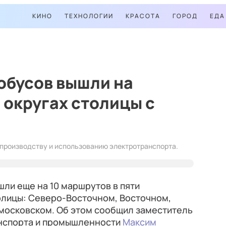
КИНО
ТЕХНОЛОГИИ
КРАСОТА
ГОРОД
ЕДА
обусов вышли на
 округах столицы с
 производству и использованию электротранспорта.
шли еще на 10 маршрутов в пяти
олицы: Северо-Восточном, Восточном,
осковском. Об этом сообщил заместитель
анспорта и промышленности
Максим