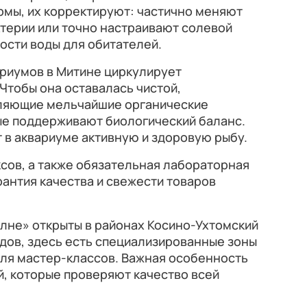
рмы, их корректируют: частично меняют
терии или точно настраивают солевой
ности воды для обитателей.
ариумов в Митине циркулирует
 Чтобы она оставалась чистой,
аляющие мельчайшие органические
ые поддерживают биологический баланс.
т в аквариуме активную и здоровую рыбу.
сов, а также обязательная лабораторная
рантия качества и свежести товаров
лне» открыты в районах Косино-Ухтомский
дов, здесь есть специализированные зоны
для мастер-классов. Важная особенность
, которые проверяют качество всей