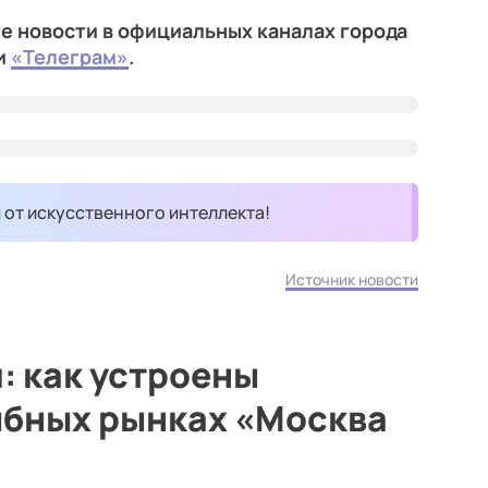
е новости в официальных каналах города
и
«Телеграм»
.
и от искусственного интеллекта!
Источник новости
: как устроены
ыбных рынках «Москва