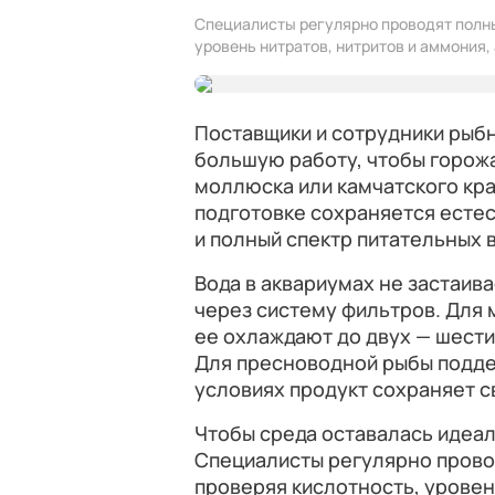
Специалисты регулярно проводят полны
уровень нитратов, нитритов и аммония,
Поставщики и сотрудники рыбн
большую работу, чтобы горожа
моллюска или камчатского кра
подготовке сохраняется естес
и полный спектр питательных 
Вода в аквариумах не застаив
через систему фильтров. Для 
ее охлаждают до двух — шести
Для пресноводной рыбы подде
условиях продукт сохраняет с
Чтобы среда оставалась идеал
Специалисты регулярно прово
проверяя кислотность, уровен