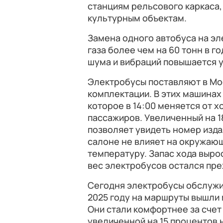
станциям рельсового каркаса,
культурным объектам.
Замена одного автобуса на э
газа более чем на 60 тонн в г
шума и вибраций повышается 
Электробусы поставляют в Моск
комплектации. В этих машинах
которое в 14:00 меняется от 
пассажиров. Увеличенный на 
позволяет увидеть номер изда
салоне не влияет на окружаю
температуру. Запас хода выро
вес электробусов остался пр
Сегодня электробусы обслужи
2025 году на маршруты вышли
Они стали комфортнее за счет
увеличенной на 15 процентов 