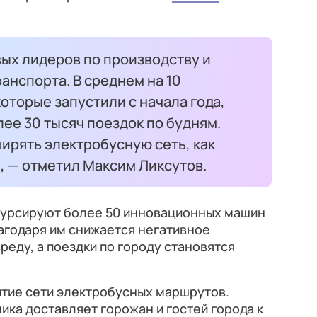
ых лидеров по производству и
нспорта. В среднем на 10
оторые запустили с начала года,
ее 30 тысяч поездок по будням.
ирять электробусную сеть, как
, — отметил Максим Ликсутов.
курсируют более 50 инновационных машин
агодаря им снижается негативное
еду, а поездки по городу становятся
итие сети электробусных маршрутов.
ика доставляет горожан и гостей города к