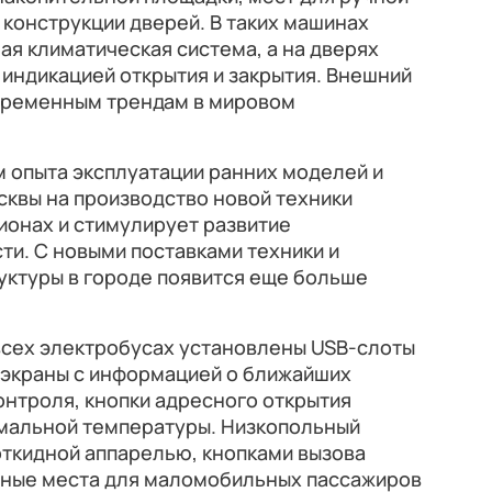
конструкции дверей. В таких машинах
я климатическая система, а на дверях
 индикацией открытия и закрытия. Внешний
временным трендам в мировом
 опыта эксплуатации ранних моделей и
сквы на производство новой техники
ионах и стимулирует развитие
и. С новыми поставками техники и
уктуры в городе появится еще больше
всех электробусах установлены USB-слоты
аэкраны с информацией о ближайших
онтроля, кнопки адресного открытия
мальной температуры. Низкопольный
откидной аппарелью, кнопками вызова
льные места для маломобильных пассажиров