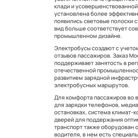
клади и усовершенствованной 
установлена более эффективна
появились световые полоски с
вид больше соответствует со
промышленном дизайне.
Электробусы создают с учетом
отзывов пассажиров. Заказ Мо
поддерживает занятость в рег
отечественной промышленност
развитием зарядной инфрастр
электробусных маршрутов.
Для комфорта пассажиров во 
для зарядки телефонов, меди
остановках, система климат-к
дверей для поддержания опти
транспорт также оборудован 
водителя, в нем есть специа