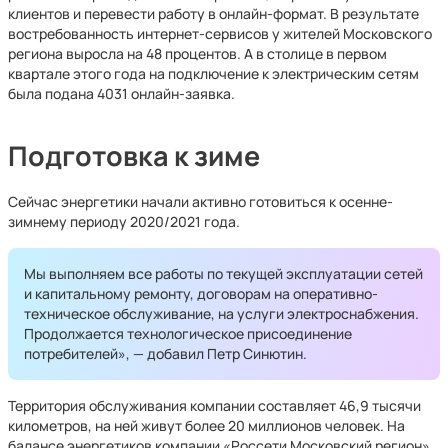
клиентов и перевести работу в онлайн-формат. В результате
востребованность интернет-сервисов у жителей Московского
региона выросла на 48 процентов. А в столице в первом
квартале этого года на подключение к электрическим сетям
была подана 4031 онлайн-заявка.
Подготовка к зиме
Сейчас энергетики начали активно готовиться к осенне-
зимнему периоду 2020/2021 года.
Мы выполняем все работы по текущей эксплуатации сетей
и капитальному ремонту, договорам на оперативно-
техническое обслуживание, на услуги электроснабжения.
Продолжается технологическое присоединение
потребителей», — добавил Петр Синютин.
Территория обслуживания компании составляет 46,9 тысячи
километров, на ней живут более 20 миллионов человек. На
балансе энергетиков компании «Россети Московский регион»