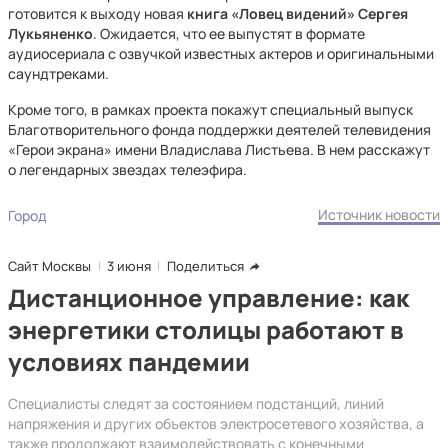
готовится к выходу новая
книга «Ловец видений» Сергея
Лукьяненко
. Ожидается, что ее выпустят в формате
аудиосериала с озвучкой известных актеров и оригинальными
саундтреками.
Кроме того, в рамках проекта покажут специальный выпуск
Благотворительного фонда поддержки деятелей телевидения
«Герои экрана» имени Владислава Листьева. В нем расскажут
о легендарных звездах телеэфира.
Источник новости
Город
Сайт Москвы
3 июня
Поделиться
Дистанционное управление: как
энергетики столицы работают в
условиях пандемии
Специалисты следят за состоянием подстанций, линий
напряжения и других объектов электросетевого хозяйства, а
также продолжают взаимодействовать с конечными