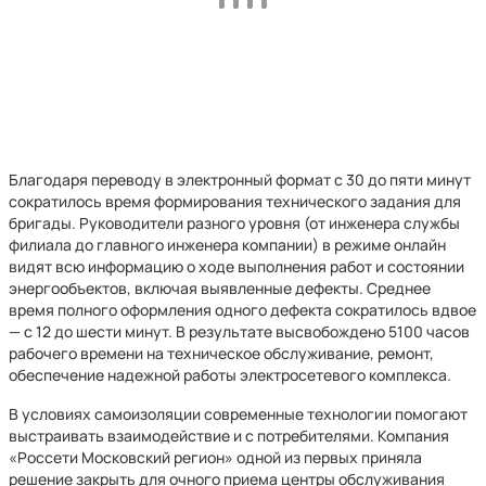
Благодаря переводу в электронный формат с 30 до пяти минут
сократилось время формирования технического задания для
бригады. Руководители разного уровня (от инженера службы
филиала до главного инженера компании) в режиме онлайн
видят всю информацию о ходе выполнения работ и состоянии
энергообъектов, включая выявленные дефекты. Среднее
время полного оформления одного дефекта сократилось вдвое
— с 12 до шести минут. В результате высвобождено 5100 часов
рабочего времени на техническое обслуживание, ремонт,
обеспечение надежной работы электросетевого комплекса.
В условиях самоизоляции современные технологии помогают
выстраивать взаимодействие и с потребителями. Компания
«Россети Московский регион» одной из первых приняла
решение закрыть для очного приема центры обслуживания