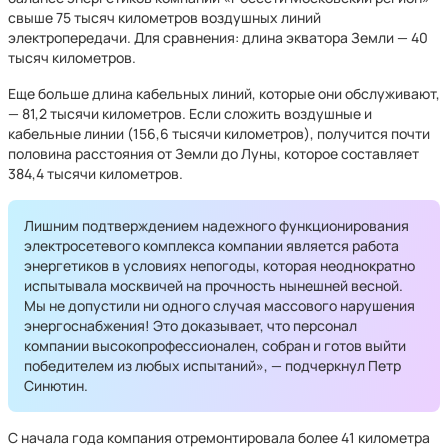
свыше 75 тысяч километров воздушных линий
электропередачи. Для сравнения: длина экватора Земли — 40
тысяч километров.
Еще больше длина кабельных линий, которые они обслуживают,
— 81,2 тысячи километров. Если сложить воздушные и
кабельные линии (156,6 тысячи километров), получится почти
половина расстояния от Земли до Луны, которое составляет
384,4 тысячи километров.
Лишним подтверждением надежного функционирования
электросетевого комплекса компании является работа
энергетиков в условиях непогоды, которая неоднократно
испытывала москвичей на прочность нынешней весной.
Мы не допустили ни одного случая массового нарушения
энергоснабжения! Это доказывает, что персонал
компании высокопрофессионален, собран и готов выйти
победителем из любых испытаний», — подчеркнул Петр
Синютин.
С начала года компания отремонтировала более 41 километра