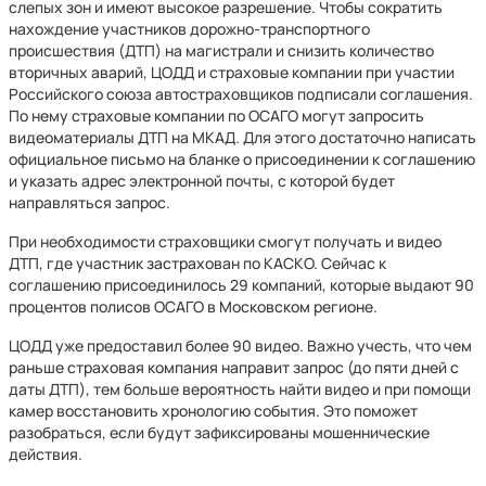
слепых зон и имеют высокое разрешение. Чтобы сократить
нахождение участников дорожно-транспортного
происшествия (ДТП) на магистрали и снизить количество
вторичных аварий, ЦОДД и страховые компании при участии
Российского союза автостраховщиков подписали соглашения.
По нему страховые компании по ОСАГО могут запросить
видеоматериалы ДТП на МКАД. Для этого достаточно написать
официальное письмо на бланке о присоединении к соглашению
и указать адрес электронной почты, с которой будет
направляться запрос.
При необходимости страховщики смогут получать и видео
ДТП, где участник застрахован по КАСКО. Сейчас к
соглашению присоединилось 29 компаний, которые выдают 90
процентов полисов ОСАГО в Московском регионе.
ЦОДД уже предоставил более 90 видео. Важно учесть, что чем
раньше страховая компания направит запрос (до пяти дней с
даты ДТП), тем больше вероятность найти видео и при помощи
камер восстановить хронологию события. Это поможет
разобраться, если будут зафиксированы мошеннические
действия.