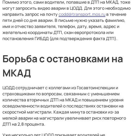
Помимо этого, сами водители, попавшие в ДТП на МКАД, тоже
могут запросить видео аварии в ЦОДД. Для этого необходимо
направить запрос на почту
codd@transport.mos.ru
в течение
пяти дней со дня аварии. В письме нужно указать фамилию,
имя и отчество заявителя, телефон, дату, время, адрес и
желательно координаты ДТП, скан европротокола или
постановления ГИБДД (для подтверждения факта ДТП).
Борьба с остановками на
МКАД
ЦОДД сотрудничает с коллегами из Госавтоинспекции и
страховщиками по вопросам, связанным с уменьшением
количества вторичных ДТП на МКАД и повышением уровня
осведомленности водителей о последствиях остановки на
скоростной магистрали. Каждая минута остановки из-за
мелкой аварии на магистрали увеличивает риск повторного
ДТП на 2,8 процента.
Уже несколько лет ЦОДД призывает водителей не