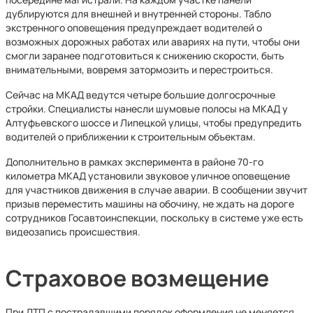
дублируются для внешней и внутренней стороны. Табло
экстренного оповещения предупреждает водителей о
возможных дорожных работах или авариях на пути, чтобы они
смогли заранее подготовиться к снижению скорости, быть
внимательными, вовремя затормозить и перестроиться.
Сейчас на МКАД ведутся четыре большие долгосрочные
стройки. Специалисты нанесли шумовые полосы на МКАД у
Алтуфьевского шоссе и Липецкой улицы, чтобы предупредить
водителей о приближении к строительным объектам.
Дополнительно в рамках эксперимента в районе 70-го
километра МКАД установили звуковое уличное оповещение
для участников движения в случае аварии. В сообщении звучит
призыв переместить машины на обочину, не ждать на дороге
сотрудников Госавтоинспекции, поскольку в системе уже есть
видеозапись происшествия.
Страховое возмещение
При ДТП с пострадавшими порядок оформления не меняется.