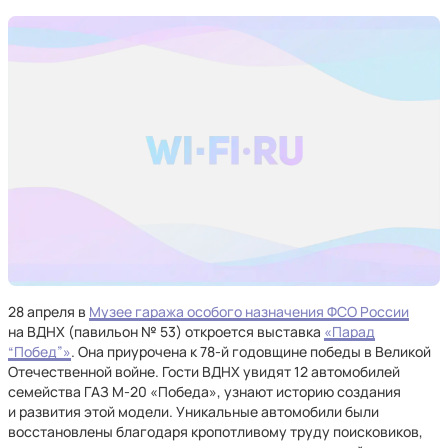
28 апреля в
Музее гаража особого назначения ФСО России
на ВДНХ (павильон № 53) откроется выставка
«Парад
“Побед”»
. Она приурочена к 78-й годовщине победы в Великой
Отечественной войне. Гости ВДНХ увидят 12 автомобилей
семейства ГАЗ М-20 «Победа», узнают историю создания
и развития этой модели. Уникальные автомобили были
восстановлены благодаря кропотливому труду поисковиков,