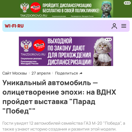
Сайт Москвы
27 апреля
Поделиться
Уникальный автомобиль —
олицетворение эпохи: на ВДНХ
пройдет выставка "Парад
"Побед""
Гости увидят 12 автомобилей семейства ГАЗ М-20 "Победа", а
также узнают историю создания и развития этой модели.