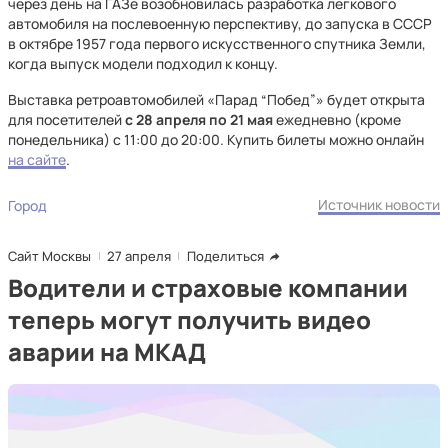
через день на ГАЗе возобновилась разработка легкового
автомобиля на послевоенную перспективу, до запуска в СССР
в октябре 1957 года первого искусственного спутника Земли,
когда выпуск модели подходил к концу.
Выставка ретроавтомобилей «Парад “Побед”» будет открыта
для посетителей
с 28 апреля по 21 мая
ежедневно (кроме
понедельника) с 11:00 до 20:00. Купить билеты можно онлайн
на сайте
.
Источник новости
Город
Сайт Москвы
27 апреля
Поделиться
Водители и страховые компании
теперь могут получить видео
аварии на МКАД