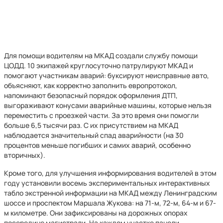
Для помощи водителям на МКАД создали службу помощи
ЦОДД. 10 экипажей круглосуточно патрулируют МКАД и
помогают участникам аварий: буксируют неисправные авто,
объясняют, как корректно заполнить европротокол,
напоминают безопасный порядок оформления ДТП,
выгораживают конусами аварийные машины, которые нельзя
переместить с проезжей части. За это время они помогли
больше 6,5 тысячи раз. С их присутствием на МКАД
наблюдается значительный спад аварийности (на 30
процентов меньше погибших и самих аварий, особенно
вторичных).
Кроме того, для улучшения информирования водителей в этом
году установили восемь экспериментальных интерактивных
табло экстренной информации на МКАД между Ленинградским
шоссе и проспектом Маршала Жукова: на 71-м, 72-м, 64-м и 67-
м километре. Они зафиксированы на дорожных опорах
посередине магистрали. На каждом участке панели