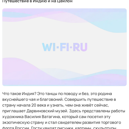
Путешествие в Индию и на Цейлон
Что такое Индия? Это танцы по поводу и без, это родина
вкуснейшего чая и благовоний. Совершить путешествие в
страну начала 20 века и узнать, чем она живёт сейчас,
приглашает Дарвиновский музей. Здесь представлены работы
художника Василия Ватагина, который сам посетил эту
экзотическую страну и стал свидетелем развития торгового
флота России. Гости увидят рисунки, картины, скульптуры,