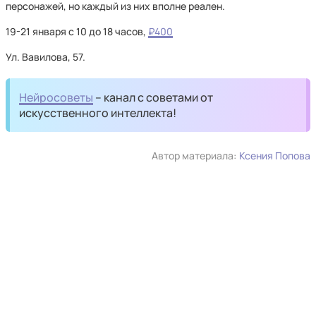
персонажей, но каждый из них вполне реален.
19-21 января с 10 до 18 часов,
₽400
Ул. Вавилова, 57.
Нейросоветы
– канал с советами от
искусственного интеллекта!
Автор материала:
Ксения Попова