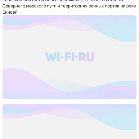
Северного морского пути и территориях речных портов на реке
Енисей.