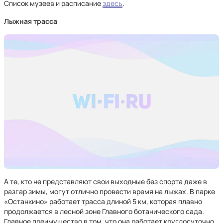
Список музеев и расписание
здесь
.
Лыжная трасса
А те, кто не представляют свои выходные без спорта даже в
разгар зимы, могут отлично провести время на лыжах. В парке
«Останкино» работает трасса длиной 5 км, которая плавно
продолжается в лесной зоне Главного ботанического сада.
Главное преимущество в том, что она работает круглосуточно