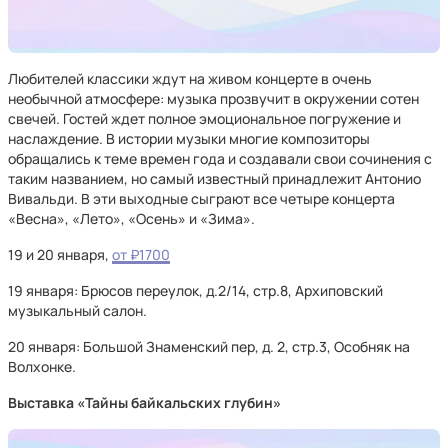
Любителей классики ждут на живом концерте в очень
необычной атмосфере: музыка прозвучит в окружении сотен
свечей. Гостей ждет полное эмоциональное погружение и
наслаждение. В истории музыки многие композиторы
обращались к теме времен года и создавали свои сочинения с
таким названием, но самый известный принадлежит Антонио
Вивальди. В эти выходные сыграют все четыре концерта
«Весна», «Лето», «Осень» и «Зима».
19 и 20 января,
от ₽1700
19 января: Брюсов переулок, д.2/14, стр.8, Архиповский
музыкальный салон.
20 января: Большой Знаменский пер, д. 2, стр.3, Особняк на
Волхонке.
Выставка «Тайны байкальских глубин»