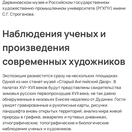
Дарвиновском музее и Российском государственном
художественно-промышленном университете (РГХПУ) имени
С.Г. Строганова.
Наблюдения ученых и
произведения
современных художников
Экспозиция разместится сразу на нескольких площадках.
Одной из них станет музей «Старый Английский Двор». В
палатах XVI–XVII веков будут представлены свидетельства
зимовья русских первопроходцев XVII века, не так давно
обнаруженные в низовьях Енисея недалеко от Дудинки. Гости
увидят гравированные и рукописные карты, рисунки
ландшафта вновь открытых территорий, анализ мира живой
природы в графике, акварелях и путевых дневниках,
этнографические, топографические и биологические
наблюдения ученых и художников.