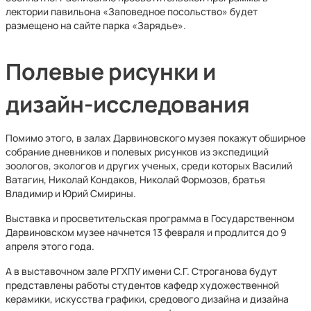
лектории павильона «Заповедное посольство» будет
размещено на сайте парка «Зарядье».
Полевые рисунки и
дизайн-исследования
Помимо этого, в залах Дарвиновского музея покажут обширное
собрание дневников и полевых рисунков из экспедиций
зоологов, экологов и других ученых, среди которых Василий
Ватагин, Николай Кондаков, Николай Формозов, братья
Владимир и Юрий Смирины.
Выставка и просветительская программа в Государственном
Дарвиновском музее начнется 13 февраля и продлится до 9
апреля этого года.
А в выставочном зале РГХПУ имени С.Г. Строганова будут
представлены работы студентов кафедр художественной
керамики, искусства графики, средового дизайна и дизайна