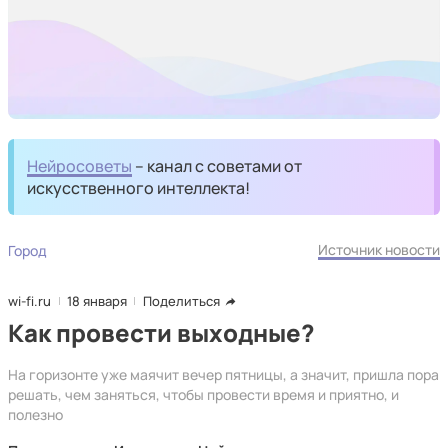
Нейросоветы
– канал с советами от
искусственного интеллекта!
Источник новости
Город
wi-fi.ru
18 января
Поделиться
Как провести выходные?
На горизонте уже маячит вечер пятницы, а значит, пришла пора
решать, чем заняться, чтобы провести время и приятно, и
полезно