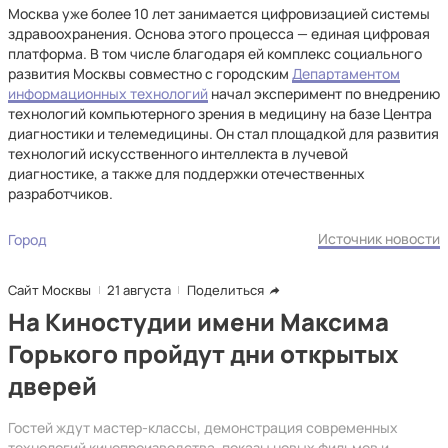
Москва уже более 10 лет занимается цифровизацией системы
здравоохранения. Основа этого процесса — единая цифровая
платформа. В том числе благодаря ей комплекс социального
развития Москвы совместно с городским
Департаментом
информационных технологий
начал эксперимент по внедрению
технологий компьютерного зрения в медицину на базе Центра
диагностики и телемедицины. Он стал площадкой для развития
технологий искусственного интеллекта в лучевой
диагностике, а также для поддержки отечественных
разработчиков.
Источник новости
Город
Сайт Москвы
21 августа
Поделиться
На Киностудии имени Максима
Горького пройдут дни открытых
дверей
Гостей ждут мастер-классы, демонстрация современных
технологий кинопроизводства, показы новых фильмов и