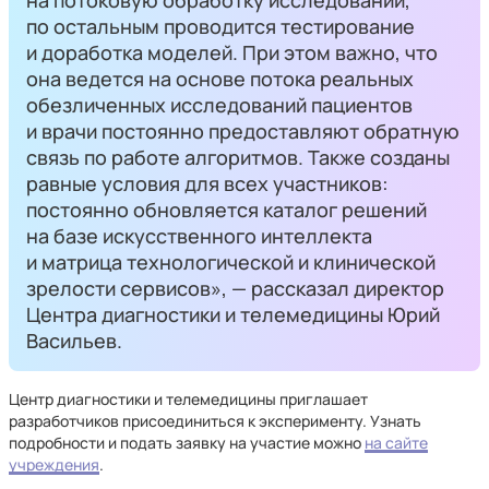
на потоковую обработку исследований,
по остальным проводится тестирование
и доработка моделей. При этом важно, что
она ведется на основе потока реальных
обезличенных исследований пациентов
и врачи постоянно предоставляют обратную
связь по работе алгоритмов. Также созданы
равные условия для всех участников:
постоянно обновляется каталог решений
на базе искусственного интеллекта
и матрица технологической и клинической
зрелости сервисов», — рассказал директор
Центра диагностики и телемедицины Юрий
Васильев.
Центр диагностики и телемедицины приглашает
разработчиков присоединиться к эксперименту. Узнать
подробности и подать заявку на участие можно
на сайте
учреждения
.