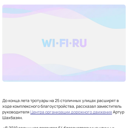
До конца лета тротуары на 25 столичных улицах расширят в
ходе комплексного благоустройства, рассказал заместитель
руководителя
Центра организации дорожного движения
Артур
Шахбазян.
«В 2019 году у нас появится 54 благоустроенные улицы и