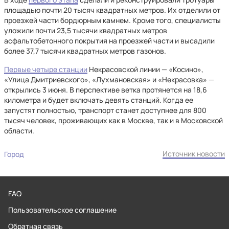
площадью почти 20 тысяч квадратных метров. Их отделили от
проезжей части бордюрным камнем. Кроме того, специалисты
уложили почти 23,5 тысячи квадратных метров
асфальтобетонного покрытия на проезжей части и высадили
более 37,7 тысячи квадратных метров газонов.
Первые четыре станции
Некрасовской линии — «Косино»,
«Улица Дмитриевского», «Лухмановская» и «Некрасовка» —
открылись 3 июня. В перспективе ветка протянется на 18,6
километра и будет включать девять станций. Когда ее
запустят полностью, транспорт станет доступнее для 800
тысяч человек, проживающих как в Москве, так и в Московской
области.
Источник новости
Город
FAQ
Пользовательское соглашение
Обратная связь