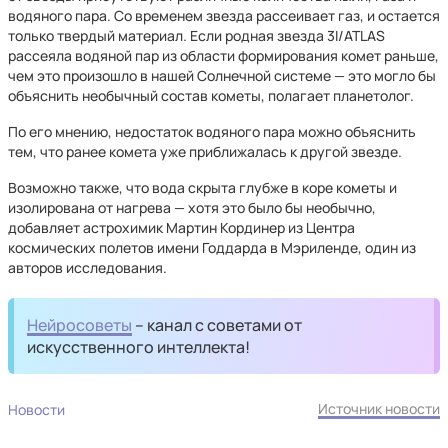
водяного пара. Со временем звезда рассеивает газ, и остается
только твердый материал. Если родная звезда 3I/ATLAS
рассеяла водяной пар из области формирования комет раньше,
чем это произошло в нашей Солнечной системе — это могло бы
объяснить необычный состав кометы, полагает планетолог.
По его мнению, недостаток водяного пара можно объяснить
тем, что ранее комета уже приближалась к другой звезде.
Возможно также, что вода скрыта глубже в коре кометы и
изолирована от нагрева — хотя это было бы необычно,
добавляет астрохимик Мартин Кординер из Центра
космических полетов имени Годдарда в Мэриленде, один из
авторов исследования.
Нейросоветы
– канал с советами от
искусственного интеллекта!
Источник новости
Новости