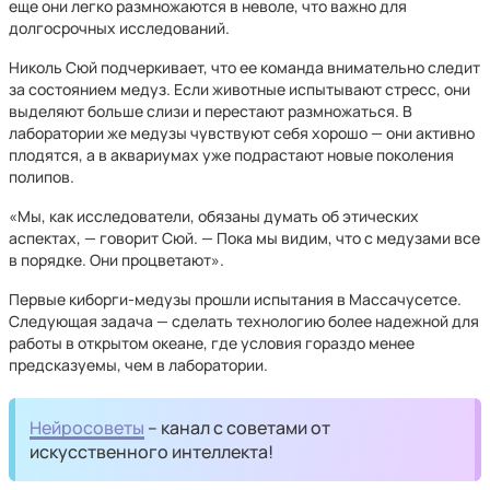
еще они легко размножаются в неволе, что важно для
долгосрочных исследований.
Николь Сюй подчеркивает, что ее команда внимательно следит
за состоянием медуз. Если животные испытывают стресс, они
выделяют больше слизи и перестают размножаться. В
лаборатории же медузы чувствуют себя хорошо — они активно
плодятся, а в аквариумах уже подрастают новые поколения
полипов.
«Мы, как исследователи, обязаны думать об этических
аспектах, — говорит Сюй. — Пока мы видим, что с медузами все
в порядке. Они процветают».
Первые киборги-медузы прошли испытания в Массачусетсе.
Следующая задача — сделать технологию более надежной для
работы в открытом океане, где условия гораздо менее
предсказуемы, чем в лаборатории.
Нейросоветы
– канал с советами от
искусственного интеллекта!