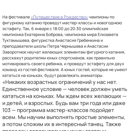
На фестивале
«Путешествие в Рождество»
чемпионы по
фигурному катанию проведут мастер-классы и новогоднюю
эстафету. Так, 6 января с 18:00 до 20:30 олимпийская
чемпионка Екатерина Боброва, чемпионка мира Елизавета
Туктамышева, фигуристка Анастасия Гребенкина и
преподаватели школы Петра Чернышева и Анастасии
Заворотнюк научат желающих элементам фигурного катания,
расскажут родителям юных спортсменов, как правильно
мотивировать своего ребенка, и проведут эстафету для двух
команд из гостей фестиваля. А юных гостей, которые не умеют
кататься на коньках, будут развлекать аниматоры.
«Никаких возрастных ограничений у нас нет.
Единственное условие — человек должен уметь
кататься на коньках. Мы ждем всех желающих —
и детей, и взрослых. Будь вам три года или даже
103 — программа мастер-классов подойдет
всем. Мы научим выполнять простые элементы,
а потом сложим их в интересный танец. Также