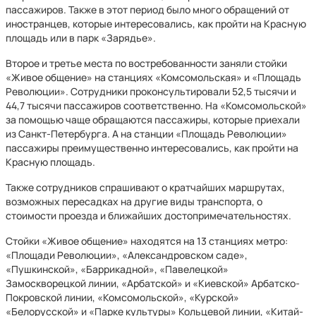
пассажиров. Также в этот период было много обращений от
иностранцев, которые интересовались, как пройти на Красную
площадь или в парк «Зарядье».
Второе и третье места по востребованности заняли стойки
«Живое общение» на станциях «Комсомольская» и «Площадь
Революции». Сотрудники проконсультировали 52,5 тысячи и
44,7 тысячи пассажиров соответственно. На «Комсомольской»
за помощью чаще обращаются пассажиры, которые приехали
из Санкт-Петербурга. А на станции «Площадь Революции»
пассажиры преимущественно интересовались, как пройти на
Красную площадь.
Также сотрудников спрашивают о кратчайших маршрутах,
возможных пересадках на другие виды транспорта, о
стоимости проезда и ближайших достопримечательностях.
Стойки «Живое общение» находятся на 13 станциях метро:
«Площади Революции», «Александровском саде»,
«Пушкинской», «Баррикадной», «Павелецкой»
Замоскворецкой линии, «Арбатской» и «Киевской» Арбатско-
Покровской линии, «Комсомольской», «Курской»
«Белорусской» и «Парке культуры» Кольцевой линии, «Китай-