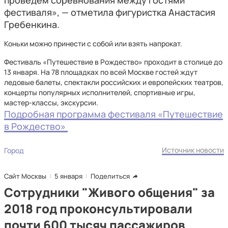
проведем соревнования между гостями
фестиваля», — отметила фигуристка Анастасия
Гребенкина.
Коньки можно принести с собой или взять напрокат.
Фестиваль «Путешествие в Рождество» проходит в столице до
13 января. На 78 площадках по всей Москве гостей ждут
ледовые балеты, спектакли российских и европейских театров,
концерты популярных исполнителей, спортивные игры,
мастер-классы, экскурсии.
Подробная программа фестиваля «Путешествие
в Рождество»
Источник новости
Город
Сайт Москвы
5 января
Поделиться
Сотрудники "Живого общения" за
2018 год проконсультировали
почти 600 тысяч пассажиров