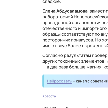
сладкие.
Елена Абдусаламова
, замест
лабораторией Новороссийског
проведенной органолептическ
отечественного и импортного 
образцы соответствуют по вку
посторонних привкусов. Но хот
имеют вкус более выраженный
Согласно результатам проверк
других токсичных элементов. 
— в два раза больше магния, к
Нейросоветы
– канал с советам
Красота