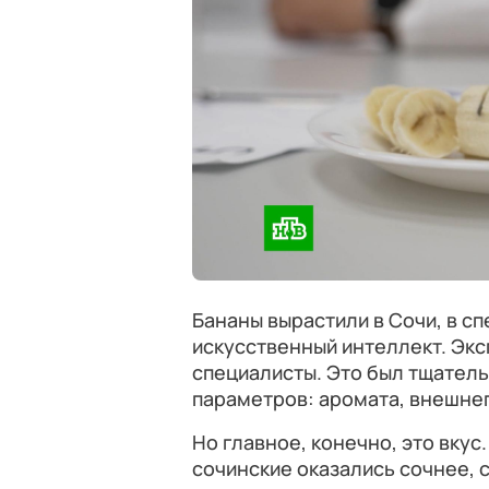
Бананы вырастили в Сочи, в с
искусственный интеллект. Эк
специалисты. Это был тщател
параметров: аромата, внешнег
Но главное, конечно, это вкус
сочинские оказались сочнее, с