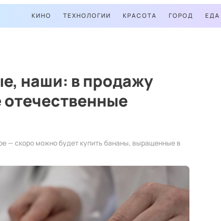
КИНО
ТЕХНОЛОГИИ
КРАСОТА
ГОРОД
ЕДА
е, наши: в продажу
е отечественные
ре — скоро можно будет купить бананы, выращенные в