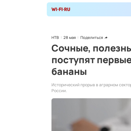
НТВ
28 мая
Поделиться
Сочные, полезны
поступят первы
бананы
Исторический прорыв в аграрном секто
России.