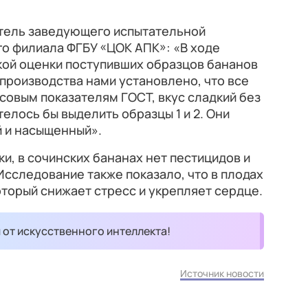
итель заведующего испытательной
о филиала ФГБУ «ЦОК АПК»: «В ходе
ой оценки поступивших образцов бананов
производства нами установлено, что все
совым показателям ГОСТ, вкус сладкий без
елось бы выделить образцы 1 и 2. Они
 и насыщенный».
и, в сочинских бананах нет пестицидов и
Исследование также показало, что в плодах
оторый снижает стресс и укрепляет сердце.
и от искусственного интеллекта!
Источник новости