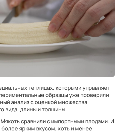
пециальных теплицах, которыми управляет
спериментальные образцы уже проверили
ьный анализ с оценкой множества
о вида, длины и толщины.
. Мякоть сравнили с импортными плодами. И
 более ярким вкусом, хоть и менее