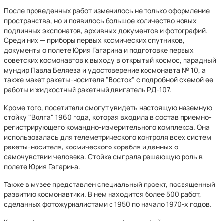
После проведенных работ изменилось не только оформление
пространства, но и появилось большое количество новых
подлинных экспонатов, архивных документов и фотографий.
Среди них — приборы первых космических спутников,
документы о полете Юрия Гагарина и подготовке первых
советских космонавтов к выходу в открытый космос, парадный
мундир Павла Беляева и удостоверение космонавта № 10, а
также макет ракеты-носителя "Восток" с подробной схемой ее
работы и жидкостный ракетный двигатель РД-107.
Кроме того, посетители смогут увидеть настоящую наземную
стойку "Волга" 1960 года, которая входила в состав приемно-
регистрирующего командно-измерительного комплекса. Она
использовалась для телеметрического контроля всех систем
ракеты-носителя, космического корабля и данных о
самочувствии человека. Стойка сыграла решающую роль в
полете Юрия Гагарина.
Также в музее представлен специальный проект, посвященный
развитию космонавтики. В нем находится более 500 работ,
сделанных фотожурналистами с 1950 по начало 1970-х годов.