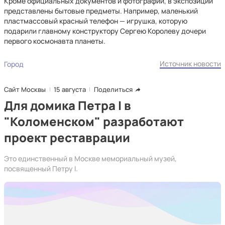
Кроме официальных документов и фотографий, в экспозиции
представлены бытовые предметы. Например, маленький
пластмассовый красный телефон — игрушка, которую
подарили главному конструктору Сергею Королеву дочери
первого космонавта планеты.
Источник новости
Город
Сайт Москвы
15 августа
Поделиться
Для домика Петра I в
"Коломенском" разработают
проект реставрации
Это единственный в Москве мемориальный музей,
посвященный Петру I.