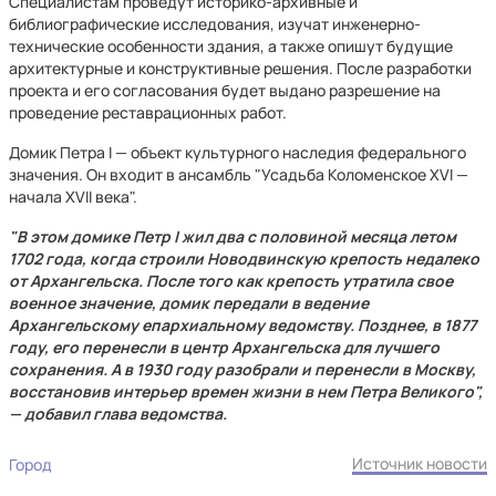
Специалистам проведут историко-архивные и
библиографические исследования, изучат инженерно-
технические особенности здания, а также опишут будущие
архитектурные и конструктивные решения. После разработки
проекта и его согласования будет выдано разрешение на
проведение реставрационных работ.
Домик Петра I — объект культурного наследия федерального
значения. Он входит в ансамбль "Усадьба Коломенское XVI —
начала XVII века".
"В этом домике Петр I жил два с половиной месяца летом
1702 года, когда строили Новодвинскую крепость недалеко
от Архангельска. После того как крепость утратила свое
военное значение, домик передали в ведение
Архангельскому епархиальному ведомству. Позднее, в 1877
году, его перенесли в центр Архангельска для лучшего
сохранения. А в 1930 году разобрали и перенесли в Москву,
восстановив интерьер времен жизни в нем Петра Великого",
— добавил глава ведомства.
Источник новости
Город