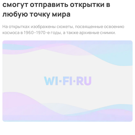
смогут отправить открытки в
любую точку мира
На открытках изображены сюжеты, посвященные освоению
космоса в 1960–1970-е годы, а также архивные снимки.