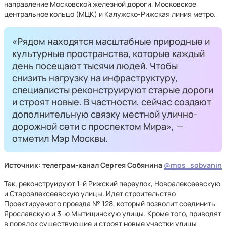
направление Московской железной дороги, Московское
центральное кольцо (МЦК) и Калужско-Рижская линия метро.
«Рядом находятся масштабные природные и
культурные пространства, которые каждый
день посещают тысячи людей. Чтобы
снизить нагрузку на инфраструктуру,
специалисты реконструируют старые дороги
и строят новые. В частности, сейчас создают
дополнительную связку местной улично-
дорожной сети с проспектом Мира», —
отметил Мэр Москвы.
Источник: телеграм-канал Сергея Собянина
@mos_sobyanin
Так, реконструируют 1-й Рижский переулок, Новоалексеевскую
и Староалексеевскую улицы. Идет строительство
Проектируемого проезда № 128, который позволит соединить
Ярославскую и 3-ю Мытищинскую улицы. Кроме того, приводят
в порядок существующие и строят новые участки улицы