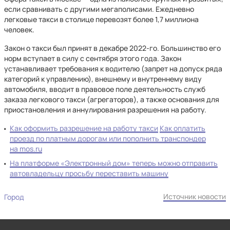
если сравнивать с другими мегаполисами. Ежедневно
легковые такси в столице перевозят более 1,7 миллиона
человек.
Закон о такси был принят в декабре 2022-го. Большинство его
норм вступает в силу с сентября этого года. Закон
устанавливает требования к водителю (запрет на допуск ряда
категорий к управлению), внешнему и внутреннему виду
автомобиля, вводит в правовое поле деятельность служб
заказа легкового такси (агрегаторов), а также основания для
приостановления и аннулирования разрешения на работу.
Как оформить разрешение на работу такси
Как оплатить
проезд по платным дорогам или пополнить транспондер
на mos.ru
На платформе «Электронный дом» теперь можно отправить
автовладельцу просьбу переставить машину
Источник новости
Город