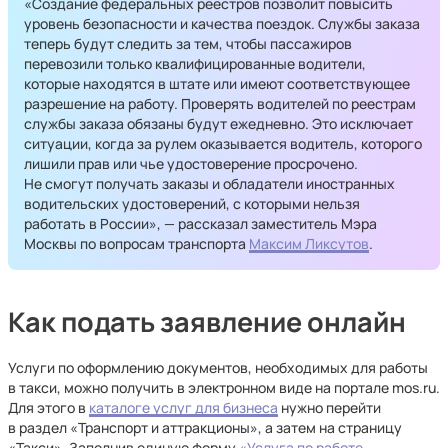
«Создание федеральных реестров позволит повысить
уровень безопасности и качества поездок. Службы заказа
теперь будут следить за тем, чтобы пассажиров
перевозили только квалифицированные водители,
которые находятся в штате или имеют соответствующее
разрешение на работу. Проверять водителей по реестрам
службы заказа обязаны будут ежедневно. Это исключает
ситуации, когда за рулем оказывается водитель, которого
лишили прав или чье удостоверение просрочено.
Не смогут получать заказы и обладатели иностранных
водительских удостоверений, с которыми нельзя
работать в России», — рассказал заместитель Мэра
Москвы по вопросам транспорта
Максим Ликсутов
.
Как подать заявление онлайн
Услуги по оформлению документов, необходимых для работы
в такси, можно получить в электронном виде на портале mos.ru.
Для этого в
каталоге услуг для бизнеса
нужно перейти
в раздел «Транспорт и аттракционы», а затем на страницу
«Такси». Заполнив единую форму
«Услуга по работе