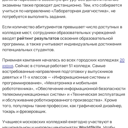
экзамены также проводят дистанционно. Тем, кто собирается
учиться по направлению «Лабораторная диагностика», не
потребуется выполнять задания.
Если количество абитуриентов превышает число доступных в
колледже мест, сотрудники образовательных учреждений
вводят
рейтинг результатов
освоения образовательной
программы, а также учитывают индивидуальные достижения
потенциальных студентов.
Приемная кампания началась во всех городских колледжах
20
июня
.
Сейчас в столице работает 51 колледж. Самые
востребованные направления подготовки у выпускников
девятых и 11-х классов — «Информационные системы и
программирование», «Мехатроника и мобильная
робототехника», «Обеспечение информационной безопасности
телекоммуникационных систем» и «Техническая эксплуатация
и обслуживание роботизированного производства». Кроме
того, популярны такие профессии, как графический дизайнер,
токарь и фрезеровщик.
Учащиеся московских колледжей ежегодно участвуют в
национальном и мировом чемпионатах
WorldSkills.
Чтобы