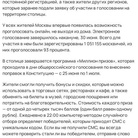
постоянной регистрацией, а также жители других регионов,
которые заранее подали заявку об участии в голосовании на
территории столицы.
У всех жителей Москвы впервые появилась возможность
проголосовать онлайн, не выходя из дома. Электронное
голосование завершилось накануне, 30 июня. Всего для
участия в нем были зарегистрированы 1 051 155 москвичей, из
них проголосовали 93 процента.
В столице завершается программа «Миллион призов», которая
проходила в дни общероссийского голосования по внесению
поправок в Конституцию — с 25 июня по 1 июля.
Жители смогли получить бонусы и скидки, которые можно
использовать в торговых сетях, ресторанах и кафе, а также
обменять на билеты в музей, городские поощрения или
потратить на благотворительность. Стоимость каждого приза
— от одной до четырех тысяч баллов (один балл равен одному
рублю). Ежедневно в 22:00 компьютер методом случайного
отбора определяет победителей, которым приходят СМС с
уникальным кодом. Если вы не получили СМС, вы всегда
можете проверить стали ли вы победителем, отправив слово