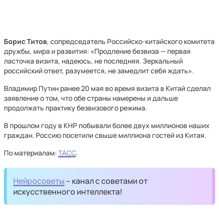
Борис Титов
, сопредседатель Российско-китайского комитета
дружбы, мира и развития: «Продление безвиза — первая
ласточка визита, надеюсь, не последняя. Зеркальный
российский ответ, разумеется, не замедлит себя ждать».
Владимир Путин ранее 20 мая во время визита в Китай сделал
заявление о том, что обе страны намерены и дальше
продолжать практику безвизового режима.
В прошлом году в КНР побывали более двух миллионов наших
граждан. Россию посетили свыше миллиона гостей из Китая.
По материалам:
ТАСС
.
Нейросоветы
– канал с советами от
искусственного интеллекта!