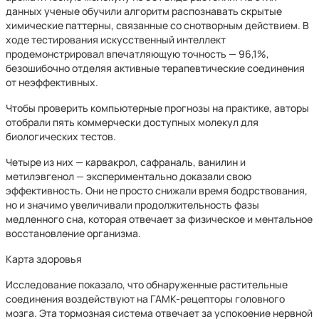
данных ученые обучили алгоритм распознавать скрытые
химические паттерны, связанные со снотворным действием. В
ходе тестирования искусственный интеллект
продемонстрировал впечатляющую точность — 96,1%,
безошибочно отделяя активные терапевтические соединения
от неэффективных.
Чтобы проверить компьютерные прогнозы на практике, авторы
отобрали пять коммерчески доступных молекул для
биологических тестов.
Четыре из них — карвакрол, сафраналь, ванилин и
метилэвгенол — экспериментально доказали свою
эффективность. Они не просто снижали время бодрствования,
но и значимо увеличивали продолжительность фазы
медленного сна, которая отвечает за физическое и ментальное
восстановление организма.
Карта здоровья
Исследование показало, что обнаруженные растительные
соединения воздействуют на ГАМК-рецепторы головного
мозга. Эта тормозная система отвечает за успокоение нервной