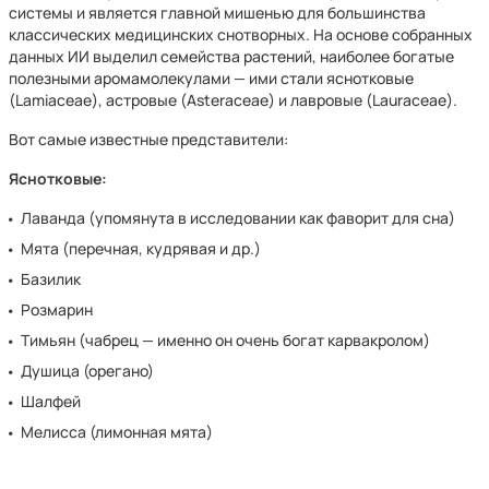
системы и является главной мишенью для большинства
классических медицинских снотворных. На основе собранных
данных ИИ выделил семейства растений, наиболее богатые
полезными аромамолекулами — ими стали яснотковые
(Lamiaceae), астровые (Asteraceae) и лавровые (Lauraceae).
Вот самые известные представители:
Яснотковые:
Лаванда (упомянута в исследовании как фаворит для сна)
Мята (перечная, кудрявая и др.)
Базилик
Розмарин
Тимьян (чабрец — именно он очень богат карвакролом)
Душица (орегано)
Шалфей
Мелисса (лимонная мята)