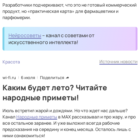
Разработчики подчеркивают, что это не готовый коммерческий
продукт, но «практическая карта» для фармацевтики и
парфюмерии.
Нейросоветы
– канал с советами от
искусственного интеллекта!
Источник новости
Красота
wi-fi.ru
6 июля
Поделиться
Каким будет лето? Читайте
народные приметы!
Июль встретил жарой и дождями. Но что ждет нас дальше?
Канал
Народные приметы
в MAX рассказывал и про жару, и про
все остальное заранее. И уже выложил всегда рабочие
предсказания на середину и конец месяца. Осталось лишь с
ними ознакомиться!