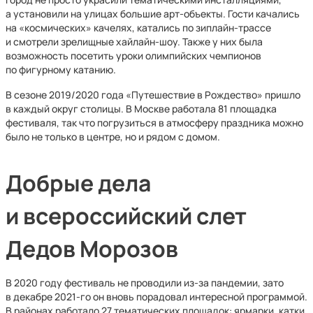
а установили на улицах большие арт-объекты. Гости качались
на «космических» качелях, катались по зиплайн-трассе
и смотрели зрелищные хайлайн-шоу. Также у них была
возможность посетить уроки олимпийских чемпионов
по фигурному катанию.
В сезоне 2019/2020 года «Путешествие в Рождество» пришло
в каждый округ столицы. В Москве работала 81 площадка
фестиваля, так что погрузиться в атмосферу праздника можно
было не только в центре, но и рядом с домом.
Добрые дела
и всероссийский слет
Дедов Морозов
В 2020 году фестиваль не проводили из-за пандемии, зато
в декабре 2021-го он вновь порадовал интересной программой.
В районах работало 27 тематических площадок: ярмарки, катки