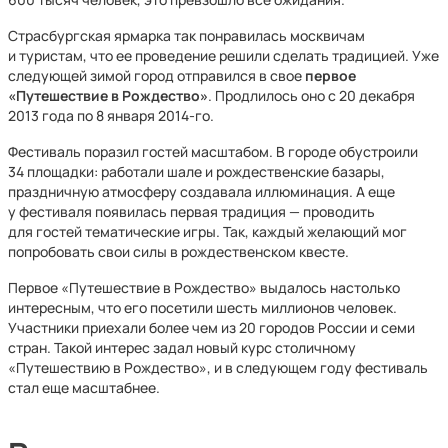
Страсбургская ярмарка так понравилась москвичам
и туристам, что ее проведение решили сделать традицией. Уже
следующей зимой город отправился в свое
первое
«Путешествие в Рождество»
. Продлилось оно с 20 декабря
2013 года по 8 января 2014-го.
Фестиваль поразил гостей масштабом. В городе обустроили
34 площадки: работали шале и рождественские базары,
праздничную атмосферу создавала иллюминация. А еще
у фестиваля появилась первая традиция — проводить
для гостей тематические игры. Так, каждый желающий мог
попробовать свои силы в рождественском квесте.
Первое «Путешествие в Рождество» выдалось настолько
интересным, что его посетили шесть миллионов человек.
Участники приехали более чем из 20 городов России и семи
стран. Такой интерес задал новый курс столичному
«Путешествию в Рождество», и в следующем году фестиваль
стал еще масштабнее.