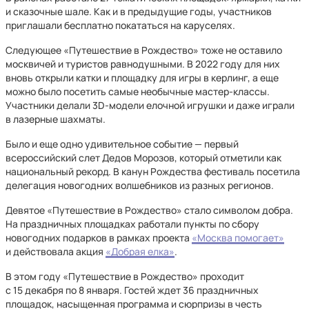
и сказочные шале. Как и в предыдущие годы, участников
приглашали бесплатно покататься на каруселях.
Следующее «Путешествие в Рождество» тоже не оставило
москвичей и туристов равнодушными. В 2022 году для них
вновь открыли катки и площадку для игры в керлинг, а еще
можно было посетить самые необычные мастер-классы.
Участники делали 3D-модели елочной игрушки и даже играли
в лазерные шахматы.
Было и еще одно удивительное событие — первый
всероссийский слет Дедов Морозов, который отметили как
национальный рекорд. В канун Рождества фестиваль посетила
делегация новогодних волшебников из разных регионов.
Девятое «Путешествие в Рождество» стало символом добра.
На праздничных площадках работали пункты по сбору
новогодних подарков в рамках проекта
«Москва помогает»
и действовала акция
«Добрая елка»
.
В этом году «Путешествие в Рождество» проходит
с 15 декабря по 8 января. Гостей ждет 36 праздничных
площадок, насыщенная программа и сюрпризы в честь