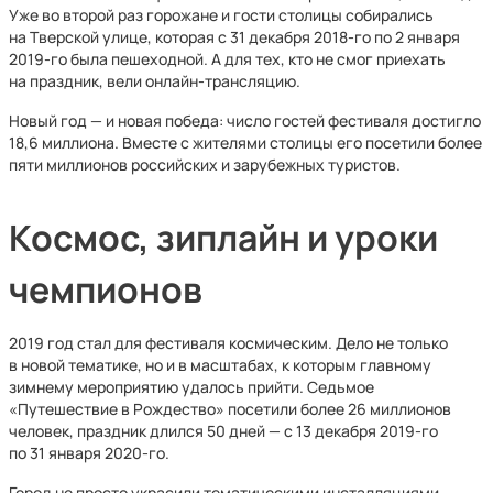
Уже во второй раз горожане и гости столицы собирались
на Тверской улице, которая с 31 декабря 2018-го по 2 января
2019-го была пешеходной. А для тех, кто не смог приехать
на праздник, вели онлайн-трансляцию.
Новый год — и новая победа: число гостей фестиваля достигло
18,6 миллиона. Вместе с жителями столицы его посетили более
пяти миллионов российских и зарубежных туристов.
Космос, зиплайн и уроки
чемпионов
2019 год стал для фестиваля космическим. Дело не только
в новой тематике, но и в масштабах, к которым главному
зимнему мероприятию удалось прийти. Седьмое
«Путешествие в Рождество» посетили более 26 миллионов
человек, праздник длился 50 дней — с 13 декабря 2019-го
по 31 января 2020-го.
Город не просто украсили тематическими инсталляциями,