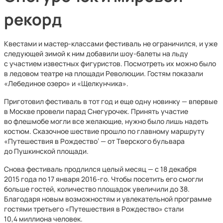
рекорд
Квестами и мастер-классами фестиваль не ограничился, и уже
следующей зимой к ним добавили шоу-балеты на льду
с участием известных фигуристов. Посмотреть их можно было
в ледовом театре на площади Революции. Гостям показали
«Лебединое озеро» и «Щелкунчика».
Приготовил фестиваль в тот год и еще одну новинку — впервые
в Москве провели парад Снегурочек. Принять участие
во флешмобе могли все желающие, нужно было лишь надеть
костюм. Сказочное шествие прошло по главному маршруту
«Путешествия в Рождество‘ — от Тверского бульвара
до Пушкинской площади.
Снова фестиваль продлился целый месяц — с 18 декабря
2015 года по 17 января 2016-го. Чтобы посетить его смогли
больше гостей, количество площадок увеличили до 38.
Благодаря новым возможностям и увлекательной программе
гостями третьего «Путешествия в Рождество» стали
10,4 миллиона человек.