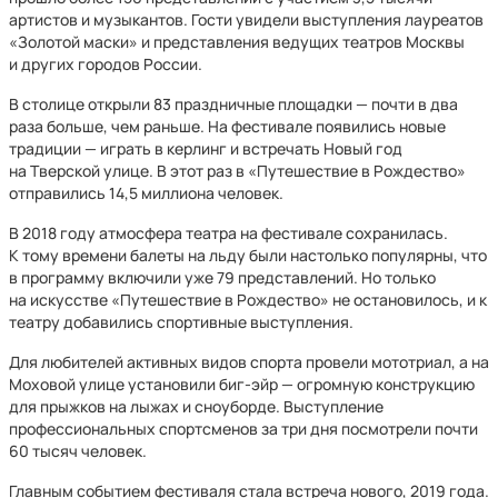
артистов и музыкантов. Гости увидели выступления лауреатов
«Золотой маски» и представления ведущих театров Москвы
и других городов России.
В столице открыли 83 праздничные площадки — почти в два
раза больше, чем раньше. На фестивале появились новые
традиции — играть в керлинг и встречать Новый год
на Тверской улице. В этот раз в «Путешествие в Рождество»
отправились 14,5 миллиона человек.
В 2018 году атмосфера театра на фестивале сохранилась.
К тому времени балеты на льду были настолько популярны, что
в программу включили уже 79 представлений. Но только
на искусстве «Путешествие в Рождество» не остановилось, и к
театру добавились спортивные выступления.
Для любителей активных видов спорта провели мототриал, а на
Моховой улице установили биг-эйр — огромную конструкцию
для прыжков на лыжах и сноуборде. Выступление
профессиональных спортсменов за три дня посмотрели почти
60 тысяч человек.
Главным событием фестиваля стала встреча нового, 2019 года.