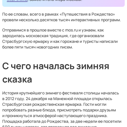
По ее словам, всего в рамках «Путешествия в Рождество»
провели несколько десятков тысяч интерактивных программ.
Отправимся в прошлое вместе с mos.ru и узнаем, как
зародилась московская традиция, где организовали
Страсбургскую ярмарку и как горожане и туристы написали
более пяти тысяч новогодних писем.
С чего началась зимняя
сказка
История крупнейшего зимнего фестиваля столицы началась
в 2012 году. 24 декабря на Манежной площади открылась
Страсбургская рождественская ярмарка. Гости могли
попробовать разные блюда, присмотреть подарки друзьям
и проникнуться атмосферой наступающего праздника.
Площадка работала до Рождества, за две недели ее посетили
600 тысяч человек, это превзошло все ожидания.