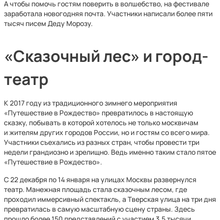
А чтобы помочь гостям поверить в волшебство, на фестивале
заработала новогодняя почта. Участники написали более пяти
тысяч писем Деду Морозу.
«Сказочный лес» и город-
театр
К 2017 году из традиционного зимнего мероприятия
«Путешествие в Рождество» превратилось в настоящую
сказку, побывать в которой хотелось не только москвичам
и жителям других городов России, но и гостям со всего мира.
Участники съехались из разных стран, чтобы провести три
недели грандиозно и зрелищно. Ведь именно таким стало пятое
«Путешествие в Рождество».
С 22 декабря по 14 января на улицах Москвы развернулся
театр. Манежная площадь стала сказочным лесом, где
проходил иммерсивный спектакль, а Тверская улица на три дня
превратилась в самую масштабную сцену страны. Здесь
прошло более 150 представлений с участием 3,5 тысячи