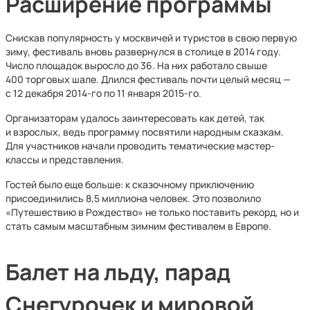
Расширение программы
Снискав популярность у москвичей и туристов в свою первую
зиму, фестиваль вновь развернулся в столице в 2014 году.
Число площадок выросло до 36. На них работало свыше
400 торговых шале. Длился фестиваль почти целый месяц —
с 12 декабря 2014-го по 11 января 2015-го.
Организаторам удалось заинтересовать как детей, так
и взрослых, ведь программу посвятили народным сказкам.
Для участников начали проводить тематические мастер-
классы и представления.
Гостей было еще больше: к сказочному приключению
присоединились 8,5 миллиона человек. Это позволило
«Путешествию в Рождество» не только поставить рекорд, но и
стать самым масштабным зимним фестивалем в Европе.
Балет на льду, парад
Снегурочек и мировой