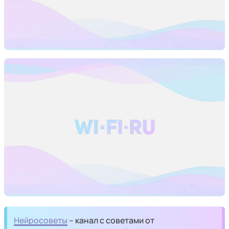
Нейросоветы
– канал с советами от