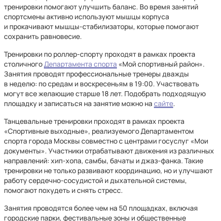
тренировки помогают улучшить баланс. Во время занятий
спортсмены активно используют мышцы корпуса
и прокачивают мышцы-стабилизаторы, которые помогают
сохранить равновесие.
Тренировки по роллер-спорту проходят в рамках проекта
столичного
Департамента спорта
«Мой спортивный район».
Занятия проводят профессиональные тренеры дважды
в неделю: по средам и воскресеньям в 19:00. Участвовать
могут все желающие старше 18 лет. Подобрать подходящую
площадку и записаться на занятие можно на
сайте
.
Танцевальные тренировки проходят в рамках проекта
«Спортивные выходные», реализуемого Департаментом
спорта города Москвы совместно с центрами госуслуг «Мои
документы». Участники отрабатывают движения из различных
направлений: хип-хопа, самбы, бачаты и джаз-фанка. Такие
тренировки не только развивают координацию, но и улучшают
работу сердечно-сосудистой и дыхательной системы,
помогают похудеть и снять стресс.
Занятия проводятся более чем на 50 площадках, включая
городские парки, фестивальные зоны и общественные