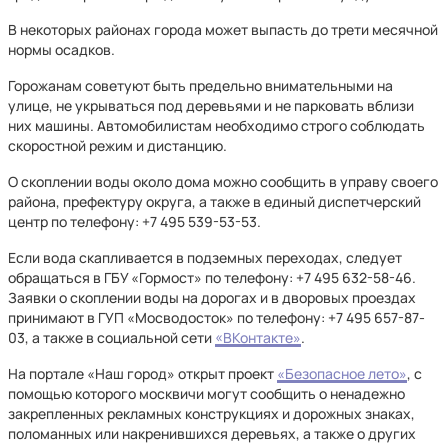
В некоторых районах города может выпасть до трети месячной
нормы осадков.
Горожанам советуют быть предельно внимательными на
улице, не укрываться под деревьями и не парковать вблизи
них машины. Автомобилистам необходимо строго соблюдать
скоростной режим и дистанцию.
О скоплении воды около дома можно сообщить в управу своего
района, префектуру округа, а также в единый диспетчерский
центр по телефону: +7 495 539-53-53.
Если вода скапливается в подземных переходах, следует
обращаться в ГБУ «Гормост» по телефону: +7 495 632-58-46.
Заявки о скоплении воды на дорогах и в дворовых проездах
принимают в ГУП «Мосводосток» по телефону: +7 495 657-87-
03, а также в социальной сети
«ВКонтакте»
.
На портале «Наш город» открыт проект
«Безопасное лето»
, с
помощью которого москвичи могут сообщить о ненадежно
закрепленных рекламных конструкциях и дорожных знаках,
поломанных или накренившихся деревьях, а также о других