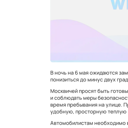
В ночь на 6 мая ожидаются за
понизиться до минус двух гра
Москвичей просят быть готов
и соблюдать меры безопасност
время пребывания на улице. П
удобную, просторную теплую 
Автомобилистам необходимо в