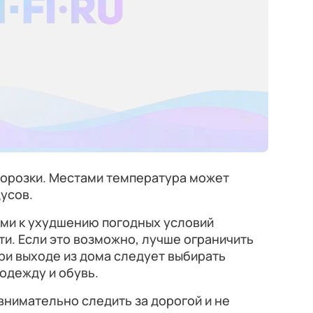
морозки. Местами температура может
дусов.
ыми к ухудшению погодных условий
и. Если это возможно, лучше ограничить
ри выходе из дома следует выбирать
одежду и обувь.
нимательно следить за дорогой и не