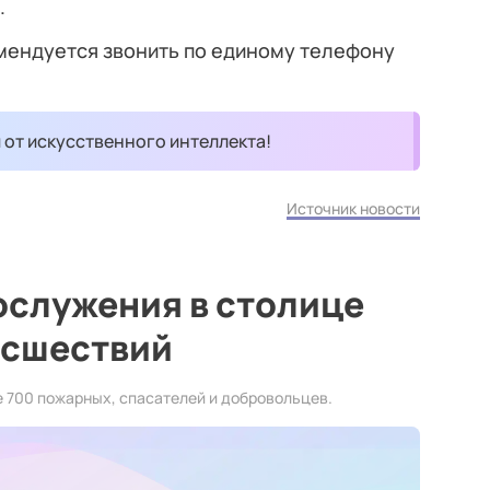
.
мендуется звонить по единому телефону
и от искусственного интеллекта!
Источник новости
ослужения в столице
исшествий
 700 пожарных, спасателей и добровольцев.