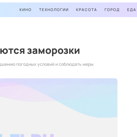
КИНО
ТЕХНОЛОГИИ
КРАСОТА
ГОРОД
ЕДА
аются заморозки
удшению погодных условий и соблюдать меры