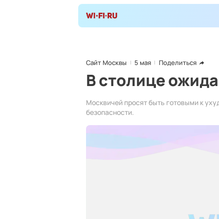
Сайт Москвы
5 мая
Поделиться
В столице ожид
Москвичей просят быть готовыми к ух
безопасности.