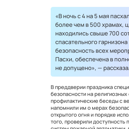
«В ночь с 4 на 5 мая пас
более чем в 500 храмах, 
находились свыше 700 со
спасательного гарнизона
безопасность всех мероп
Пасхи, обеспечена в пол
не допущено», — рассказа
В преддверии праздника спец
безопасности на религиозных
профилактические беседы с 
напомнили им о мерах безопа
открытого огня и порядке исп
того, проверили доступность 
систем пожарной автоматики,