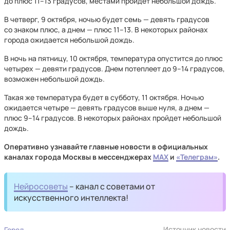
до плюс 11–13 градусов, местами пройдет небольшой дождь.
В четверг, 9 октября, ночью будет семь — девять градусов
со знаком плюс, а днем — плюс 11–13. В некоторых районах
города ожидается небольшой дождь.
В ночь на пятницу, 10 октября, температура опустится до плюс
четырех — девяти градусов. Днем потеплеет до 9–14 градусов,
возможен небольшой дождь.
Такая же температура будет в субботу, 11 октября. Ночью
ожидается четыре — девять градусов выше нуля, а днем —
плюс 9–14 градусов. В некоторых районах пройдет небольшой
дождь.
Оперативно узнавайте главные новости в официальных
каналах города Москвы в мессенджерах
MAX
и
«Телеграм»
.
Нейросоветы
– канал с советами от
искусственного интеллекта!
Источник новости
Город