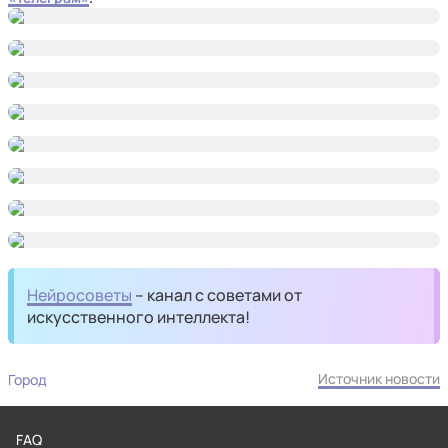
Нейросоветы
– канал с советами от
искусственного интеллекта!
Источник новости
Город
FAQ