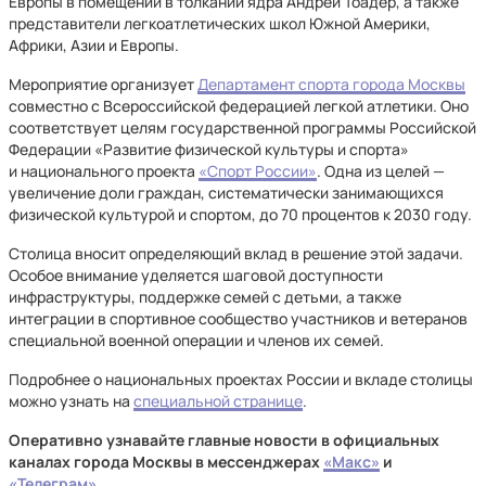
Европы в помещении в толкании ядра Андрей Тоадер, а также
представители легкоатлетических школ Южной Америки,
Африки, Азии и Европы.
Мероприятие организует
Департамент спорта города Москвы
совместно с Всероссийской федерацией легкой атлетики. Оно
соответствует целям государственной программы Российской
Федерации «Развитие физической культуры и спорта»
и национального проекта
«Спорт России»
. Одна из целей —
увеличение доли граждан, систематически занимающихся
физической культурой и спортом, до 70 процентов к 2030 году.
Столица вносит определяющий вклад в решение этой задачи.
Особое внимание уделяется шаговой доступности
инфраструктуры, поддержке семей с детьми, а также
интеграции в спортивное сообщество участников и ветеранов
специальной военной операции и членов их семей.
Подробнее о национальных проектах России и вкладе столицы
можно узнать на
специальной странице
.
Оперативно узнавайте главные новости в официальных
каналах города Москвы в мессенджерах
«Макс»
и
«Телеграм»
.