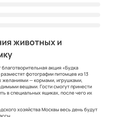
ния животных и
мку
 благотворительная акция «Будка
 разместят фотографии питомцев из 13
х желаниями — кормами, игрушками,
одимыми вещами. Гости смогут принести
ть в специальных ящиках, после чего их
дского хозяйства Москвы весь день будут
ассы.