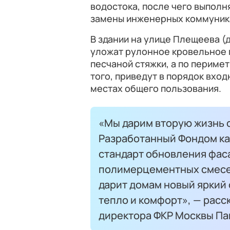
водостока, после чего выполн
замены инженерных коммуник
В здании на улице Плещеева (
уложат рулонное кровельное 
песчаной стяжки, а по периме
того, приведут в порядок вход
местах общего пользования.
«Мы дарим вторую жизнь 
Разработанный Фондом ка
стандарт обновления фас
полимерцементных смесей
дарит домам новый яркий 
тепло и комфорт», — расс
директора ФКР Москвы Па