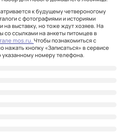
сматривается к будущему четвероногому
аталоги с фотографиями и историями
 на выставку, но тоже ждут хозяев. На
ы со ссылками на анкеты питомцев в
тале mos.ru.
Чтобы познакомиться с
о нажать кнопку «Записаться» в сервисе
о указанному номеру телефона.