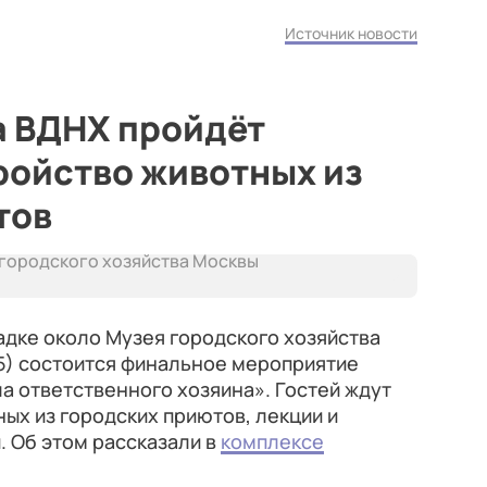
Источник новости
на ВДНХ пройдёт
ройство животных из
тов
 городского хозяйства Москвы
ощадке около Музея городского хозяйства
5) состоится финальное мероприятие
а ответственного хозяина». Гостей ждут
ых из городских приютов, лекции и
. Об этом рассказали в
комплексе
.