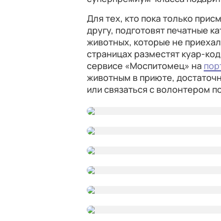
Для тех, кто пока только при
другу, подготовят печатные к
животных, которые не приехали
страницах разместят куар-код
сервисе «Моспитомец» на
пор
животным в приюте, достаточн
или связаться с волонтером п