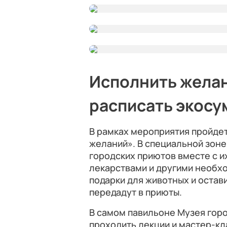
Исполнить жела
расписать экосу
В рамках мероприятия пройдет
желаний». В специальной зоне
городских приютов вместе с и
лекарствами и другими необх
подарки для животных и остави
передадут в приюты.
В самом павильоне Музея горо
проходить лекции и мастер-кл