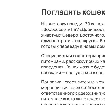
Погладить кошек 
На выставку приедут 30 кошек
«Зоорассвет» ГБУ «Доринвест
животных Северо-Восточного,
административных округов. Вс
готовы к переезду в новый дом
Специалисты и волонтеры при
питомцами, расскажут об их х
поведения. Кошек можно будет
собаками — прогуляться в со
Понравившегося питомца можн
мероприятия после собеседов
ответственного содержания жи
питомца с выставки, отечеств
суперпремиум-класса подарит