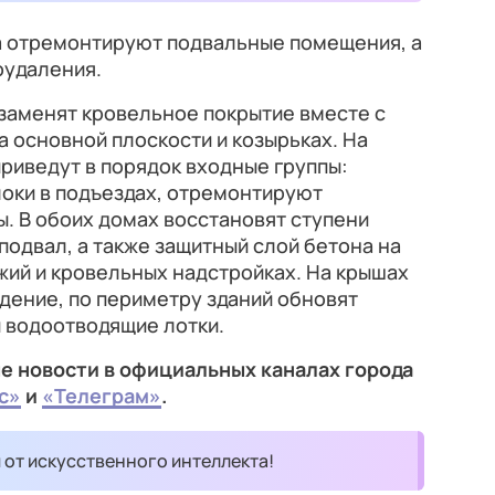
ка отремонтируют подвальные помещения, а
оудаления.
 заменят кровельное покрытие вместе с
 основной плоскости и козырьках. На
приведут в порядок входные группы:
локи в подъездах, отремонтируют
. В обоих домах восстановят ступени
 подвал, а также защитный слой бетона на
жий и кровельных надстройках. На крышах
дение, по периметру зданий обновят
 водоотводящие лотки.
е новости в официальных каналах города
с»
и
«Телеграм»
.
и от искусственного интеллекта!