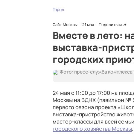
Город
Сайт Москвы
21 мая
Поделиться
Вместе в лето: 
выставка-прист
городских прию
Фото: пресс-служба комплекса
24 мая с 11:00 до 17:00 на пл
Москвы на ВДНХ (павильон № 
первого сезона проекта «Школ
выставка-пристройство животн
мастер-классы для всей семьи
городского хозяйства Москвы