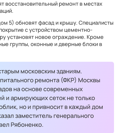
ят восстановительный ремонт в местах
аций.
дом 5) обновят фасад и крышу. Специалисты
покрытие с устройством цементно-
тру установят новое ограждение. Кроме
ные группы, оконные и дверные блоки в
старым московским зданиям.
питального ремонта (ФКР) Москвы
адов на основе современных
 и армирующих сеток не только
облик, но и привносит в каждый дом
казал заместитель генерального
вел Рябоненко.