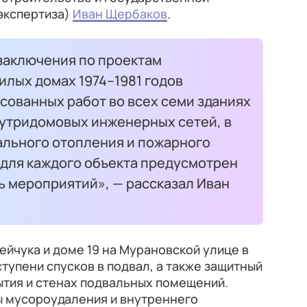
экспертиза)
Иван Щербаков
.
заключения по проектам
илых домах 1974–1981 годов
асованных работ во всех семи зданиях
утридомовых инженерных сетей, в
ального отопления и пожарного
 для каждого объекта предусмотрен
 мероприятий», — рассказал Иван
нейчука и доме 19 на Мурановской улице в
тупени спусков в подвал, а также защитный
ытия и стенах подвальных помещений.
 мусороудаления и внутреннего