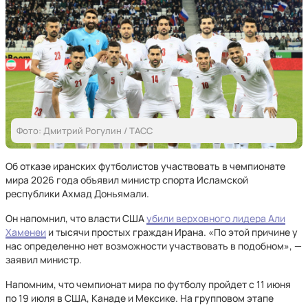
Фото: Дмитрий Рогулин / ТАСС
Об отказе иранских футболистов участвовать в чемпионате
мира 2026 года объявил министр спорта Исламской
республики Ахмад Доньямали.
Он напомнил, что власти США
убили верховного лидера Али
Хаменеи
и тысячи простых граждан Ирана. «По этой причине у
нас определенно нет возможности участвовать в подобном», —
заявил министр.
Напомним, что чемпионат мира по футболу пройдет с 11 июня
по 19 июля в США, Канаде и Мексике. На групповом этапе