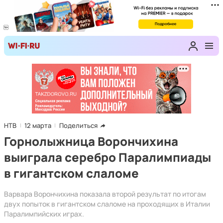
НТВ
12 марта
Поделиться
Горнолыжница Ворончихина
выиграла серебро Паралимпиады
в гигантском слаломе
Варвара Ворончихина показала второй результат по итогам
двух попыток в гигантском слаломе на проходящих в Италии
Паралимпийских играх.