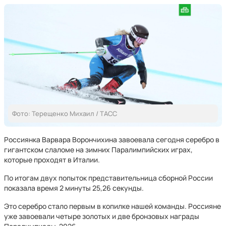
Фото: Терещенко Михаил / ТАСС
Россиянка Варвара Ворончихина завоевала сегодня серебро в
гигантском слаломе на зимних Паралимпийских играх,
которые проходят в Италии.
По итогам двух попыток представительница сборной России
показала время 2 минуты 25,26 секунды.
Это серебро стало первым в копилке нашей команды. Россияне
уже завоевали четыре золотых и две бронзовых награды