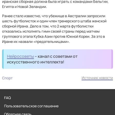
иранская сборная должна была играть с командами Бельгии,
Египта и Новой Зеландии.
Ранее стало известно, что убежище в Австралии запросили
шесть футболисток и один член тренерского штаба женской
сборной Ирана. Дело в том, что 2 марта футболистки
отказались исполнять гимн своей страны перед матчем
группового этапа Кубка Азии против Южной Кореи. За это в
Иране их назвали «предательницами».
Нейросоветы
– канал с советами от
искусственного интеллекта!
Источник новости
Спорт
FAQ
Пользовательское соглашение
Обратная связь