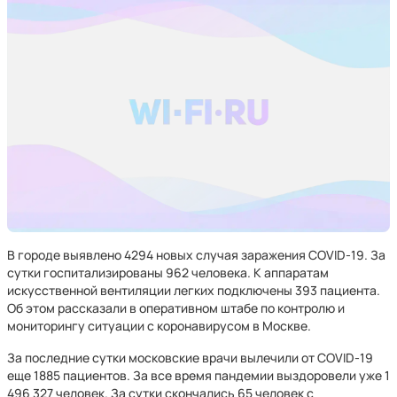
В городе выявлено 4294 новых случая заражения COVID-19. За
сутки госпитализированы 962 человека. К аппаратам
искусственной вентиляции легких подключены 393 пациента.
Об этом рассказали в оперативном штабе по контролю и
мониторингу ситуации с коронавирусом в Москве.
За последние сутки московские врачи вылечили от COVID-19
еще 1885 пациентов. За все время пандемии выздоровели уже 1
496 327 человек. За сутки скончались 65 человек с