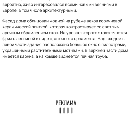
вероятно, живо интересовался всеми новыми веяниями в
Европе, в том числе архитектурными.
Фасад дома облицован модной на рубеже веков коричневой
керамической плиткой, которая контрастирует со светлым
арочным обрамлением окон. На уровне второго этажа тянется
фриз с лепниной в виде цветочного орнамента. Над входом в
левой части здания расположено большое окно с пилястрами,
украшенными растительными мотивами. В верхней части дома
имеется карниз, а на крыше виднеется печная труба.