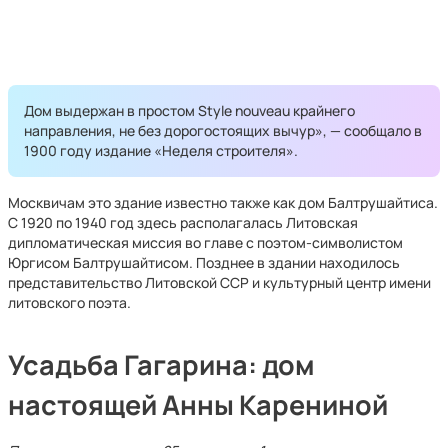
Дом выдержан в простом Style nouveau крайнего
направления, не без дорогостоящих вычур», — сообщало в
1900 году издание «Неделя строителя».
Москвичам это здание известно также как дом Балтрушайтиса.
С 1920 по 1940 год здесь располагалась Литовская
дипломатическая миссия во главе с поэтом-символистом
Юргисом Балтрушайтисом. Позднее в здании находилось
представительство Литовской ССР и культурный центр имени
литовского поэта.
Усадьба Гагарина: дом
настоящей Анны Карениной