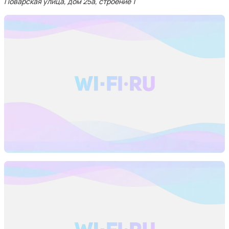
Поварская улица, дом 25а, строение 1