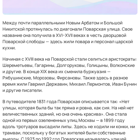
Между почти параллельными Новым Арбатом и Большой
Никитской протянулась по диагонали Поварская улица. Свое
название она получила в XVI–XVII веках в честь дворцовой
Поварской слободы — здесь жили повара и персонал царской
кухни.
Начиная с XVIII века на Поварской стали селиться аристократы:
Шереметьевы, Гагарины, Долгоруковы, Голицыны, Волконские
и другие. В конце XIX века их сменила буржуазия —
Рябушинские, Морозовы, Фирсановы. Также здесь в разное
время жили Гавриил Державин, Михаил Лермонтов, Иван Бунин
и другие писатели.
В путеводителе 1831 года Поварская описывается так: «Нет
улицы, которая была бы так пряма и ровна, как сия. На ней нет
величественных зданий, но она очень красива». Она стала
одной из первых озелененных улиц Москвы — в 1899 году
вдоль тротуаров высадили липы. Здесь не ходили ни конки, ни
трамваи, поскольку у богатых жителей были собственные
выезды. С 1923 по 1992 год Поварская называлась улицей