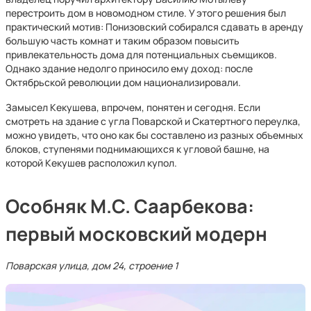
перестроить дом в новомодном стиле. У этого решения был
практический мотив: Понизовский собирался сдавать в аренду
большую часть комнат и таким образом повысить
привлекательность дома для потенциальных съемщиков.
Однако здание недолго приносило ему доход: после
Октябрьской революции дом национализировали.
Замысел Кекушева, впрочем, понятен и сегодня. Если
смотреть на здание с угла Поварской и Скатертного переулка,
можно увидеть, что оно как бы составлено из разных объемных
блоков, ступенями поднимающихся к угловой башне, на
которой Кекушев расположил купол.
Особняк М.С. Саарбекова:
первый московский модерн
Поварская улица, дом 24, строение 1