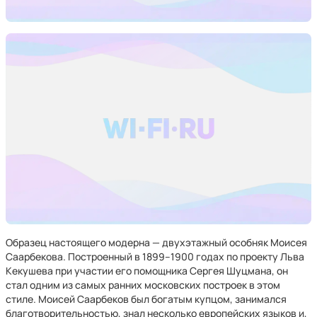
Образец настоящего модерна — двухэтажный особняк Моисея
Саарбекова. Построенный в 1899–1900 годах по проекту Льва
Кекушева при участии его помощника Сергея Шуцмана, он
стал одним из самых ранних московских построек в этом
стиле. Моисей Саарбеков был богатым купцом, занимался
благотворительностью, знал несколько европейских языков и,