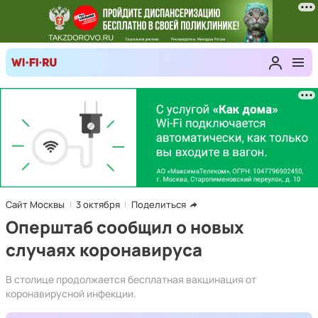
Сайт Москвы
3 октября
Поделиться
Оперштаб сообщил о новых
случаях коронавируса
В столице продолжается бесплатная вакцинация от
коронавирусной инфекции.