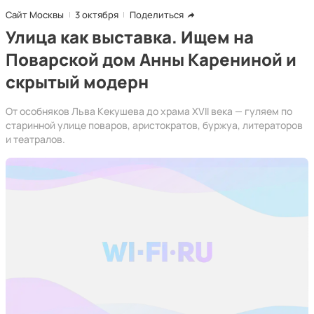
Сайт Москвы
3 октября
Поделиться
Улица как выставка. Ищем на
Поварской дом Анны Карениной и
скрытый модерн
От особняков Льва Кекушева до храма XVII века — гуляем по
старинной улице поваров, аристократов, буржуа, литераторов
и театралов.