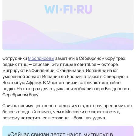
Сотрудники
Мосприроды
заметили в Серебряном бору трех
редких птиц — свиязей. Эти птицы в сентябре — октябре
мигрируют из Финляндии, Скандинавии, Исландии на юг
умеренной зоны от Испании до Японии, а также в Северную и
Восточную Африку. В Москве свиязи встречаются крайне
редко. На этот раз для отдыха они выбрали озеро Бездонное в
Серебряном бору.
Свиязь преимущественно таежная утка, которая предпочитает
более холодный климат, чем в Москве и ее окрестностях,
поэтому встретить ее в столице — большая удача.
«Сейчас свиязи летят на юг, мигрируя в