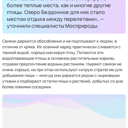
более теплые места, как и многие другие
птицы. Озеро Бездонное для них стало
местом отдыха между перелетами», —
уточнили специалисты Мосприроды.
Свиязи держатся обособленно и не подплывают к людям, в
отличие от крякв. Их осенний наряд практически сливается с
темной водой, хорошо маскируя птиц. Питаются эти
водоплавающие птицы в основном растительным кормом,
отдавая предпочтение водным растениям. Ныряют свиязи не
очень хорошо, но при этом используют хитрую стратегию для
добывания пищи — иногда они держатся рядом с нырковыми
утками и подбирают остатки пищи и растений, добытых со дна
более ловкими соседями.