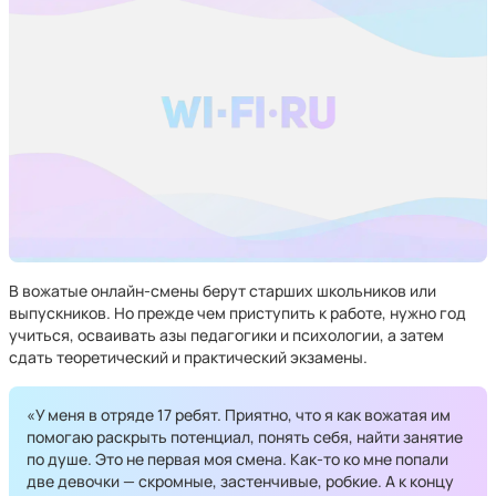
В вожатые онлайн-смены берут старших школьников или
выпускников. Но прежде чем приступить к работе, нужно год
учиться, осваивать азы педагогики и психологии, а затем
сдать теоретический и практический экзамены.
«У меня в отряде 17 ребят. Приятно, что я как вожатая им
помогаю раскрыть потенциал, понять себя, найти занятие
по душе. Это не первая моя смена. Как-то ко мне попали
две девочки — скромные, застенчивые, робкие. А к концу