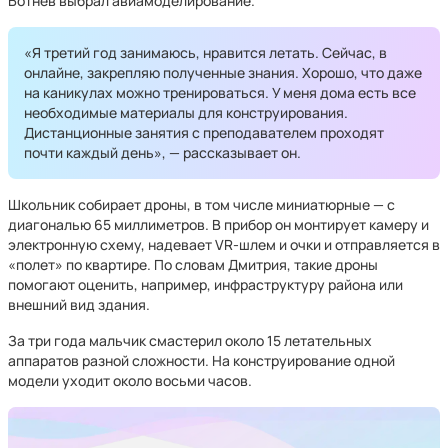
Ботнев выбрал авиамоделирование.
«Я третий год занимаюсь, нравится летать. Сейчас, в
онлайне, закрепляю полученные знания. Хорошо, что даже
на каникулах можно тренироваться. У меня дома есть все
необходимые материалы для конструирования.
Дистанционные занятия с преподавателем проходят
почти каждый день», — рассказывает он.
Школьник собирает дроны, в том числе миниатюрные — с
диагональю 65 миллиметров. В прибор он монтирует камеру и
электронную схему, надевает VR-шлем и очки и отправляется в
«полет» по квартире. По словам Дмитрия, такие дроны
помогают оценить, например, инфраструктуру района или
внешний вид здания.
За три года мальчик смастерил около 15 летательных
аппаратов разной сложности. На конструирование одной
модели уходит около восьми часов.