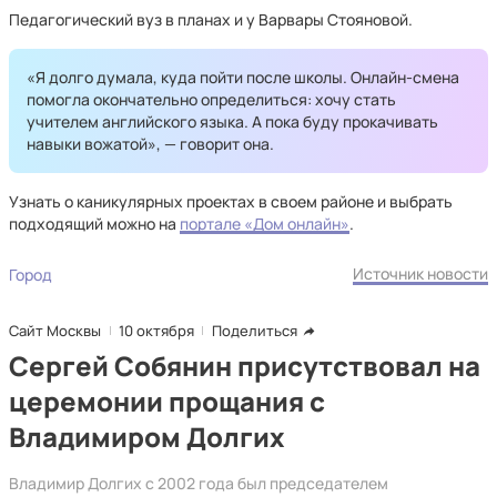
Педагогический вуз в планах и у Варвары Стояновой.
«Я долго думала, куда пойти после школы. Онлайн-смена
помогла окончательно определиться: хочу стать
учителем английского языка. А пока буду прокачивать
навыки вожатой», — говорит она.
Узнать о каникулярных проектах в своем районе и выбрать
подходящий можно на
портале «Дом онлайн»
.
Источник новости
Город
Сайт Москвы
10 октября
Поделиться
Сергей Собянин присутствовал на
церемонии прощания с
Владимиром Долгих
Владимир Долгих с 2002 года был председателем