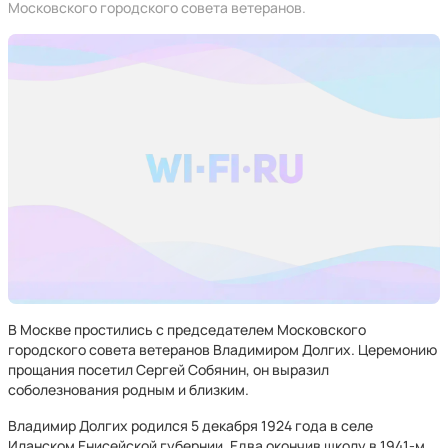
Московского городского совета ветеранов.
В Москве простились с председателем Московского
городского совета ветеранов Владимиром Долгих. Церемонию
прощания посетил Сергей Собянин, он выразил
соболезнования родным и близким.
Владимир Долгих родился 5 декабря 1924 года в селе
Иланском Енисейской губернии. Едва окончив школу в 1941-м,