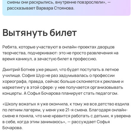
смены они раскрылись, внутренне повзрослели», —
рассказывает Варвара Стоянова.
Вытянуть билет
Ребята, которые участвуют в онлайн-проектах дворцов
творчества, подчеркивают: это не просто развлечения на
время каникул, а зачастую билет в профессию.
Дмитрий Ботнев уже решил, что будет поступать в летное
училище. София Шур не раз задумывалась о профессии
хореографа, правда, сейчас больше склоняется к рекламе и
маркетингу в этой сфере: у нее получается организовывать
концерты. А Софья Бочарова планирует стать педагогом.
«Школу вожатых я уже окончила, к тому же все детство ездила
по летним лагерям, у меня уже 21-я смена. Благодаря онлайн-
смене я поняла, что мне нравится работать с детьми, я уверена
в себе, когда этим занимаюсь», — рассуждает Софья
Бочарова.