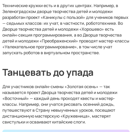
Технические кружки есть и в других центрах. Например, в
Зеленоградском дворце творчества детей и молодежи
разработан проект «Каникулы с пользой» для учеников первых
— седьмых классов: их учат, в частности, робототехнике. Во
Дворце творчества детей и молодежи «Хорошево» есть
онлайн-секция программирования, а во Дворце творчества
детей и молодежи «Преображенский» проводят мастер-классы
«Увлекательное программирование», в том числе учат
запускать роботов в виртуальном пространстве.
Танцевать до упада
Для участников онлайн-смены «Золотая осень» — так
называется проект Дворца творчества детей и молодежи
«Восточный» — каждый день проходят квесты и мастер-
классы. Например, они учатся рисовать осенний дождь,
путешествуют в Страну невыученных уроков, посещают
дистанционную мастерскую «Кружевница», мастерят
свистульки и осваивают китайские слоги.