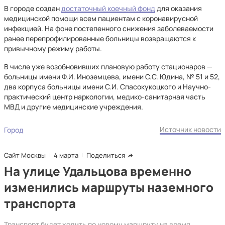
В городе создан
достаточный коечный фонд
для оказания
медицинской помощи всем пациентам с коронавирусной
инфекцией. На фоне постепенного снижения заболеваемости
ранее перепрофилированные больницы возвращаются к
привычному режиму работы.
В числе уже возобновивших плановую работу стационаров —
больницы имени Ф.И. Иноземцева, имени С.С. Юдина, № 51 и 52,
два корпуса больницы имени С.И. Спасокукоцкого и Научно-
практический центр наркологии, медико-санитарная часть
МВД и другие медицинские учреждения.
Источник новости
Город
Сайт Москвы
4 марта
Поделиться
На улице Удальцова временно
изменились маршруты наземного
транспорта
Транспорт будет ходить по новому маршруту на время