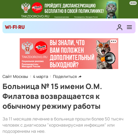
Сайт Москвы
4 марта
Поделиться
Больница № 15 имени О.М.
Филатова возвращается к
обычному режиму работы
За 11 месяцев лечение в больнице прошли более 50 тысяч
человек с диагнозом "коронавирусная инфекция" или
подозрением на нее.