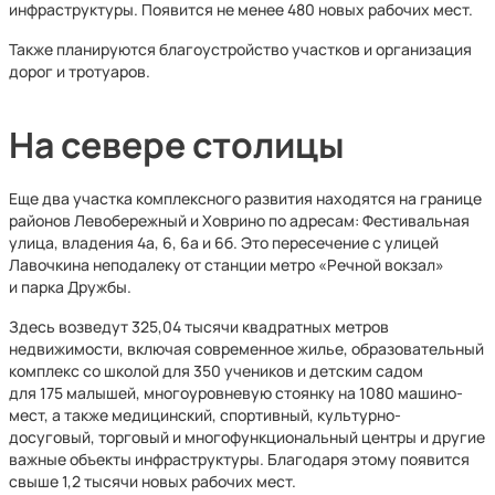
инфраструктуры. Появится не менее 480 новых рабочих мест.
Также планируются благоустройство участков и организация
дорог и тротуаров.
На севере столицы
Еще два участка комплексного развития находятся на границе
районов Левобережный и Ховрино по адресам: Фестивальная
улица, владения 4а, 6, 6а и 6б. Это пересечение с улицей
Лавочкина неподалеку от станции метро «Речной вокзал»
и парка Дружбы.
Здесь возведут 325,04 тысячи квадратных метров
недвижимости, включая современное жилье, образовательный
комплекс со школой для 350 учеников и детским садом
для 175 малышей, многоуровневую стоянку на 1080 машино-
мест, а также медицинский, спортивный, культурно-
досуговый, торговый и многофункциональный центры и другие
важные объекты инфраструктуры. Благодаря этому появится
свыше 1,2 тысячи новых рабочих мест.