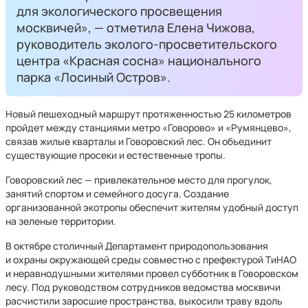
для экологического просвещения
москвичей», — отметила Елена Чижова,
руководитель эколого-просветительского
центра «Красная сосна» национального
парка «Лосиный Остров».
Новый пешеходный маршрут протяженностью 25 километров
пройдет между станциями метро «Говорово» и «Румянцево»,
связав жилые кварталы и Говоровский лес. Он объединит
существующие просеки и естественные тропы.
Говоровский лес — привлекательное место для прогулок,
занятий спортом и семейного досуга. Создание
организованной экотропы обеспечит жителям удобный доступ
на зеленые территории.
В октябре столичный Департамент природопользования
и охраны окружающей среды совместно с префектурой ТиНАО
и неравнодушными жителями провел субботник в Говоровском
лесу. Под руководством сотрудников ведомства москвичи
расчистили заросшие пространства, выкосили траву вдоль