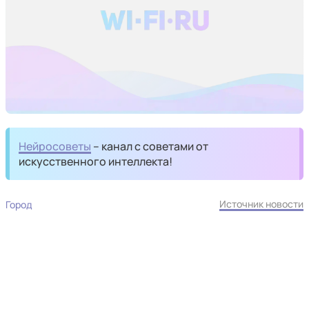
Нейросоветы
– канал с советами от
искусственного интеллекта!
Источник новости
Город