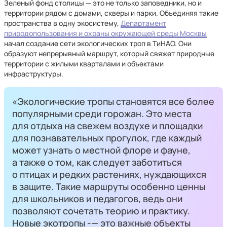
Зеленый фонд столицы — это не только заповедники, но и
территории рядом с домами, скверы и парки. Объединяя такие
пространства в одну экосистему,
Департамент
природопользования и охраны окружающей среды Москвы
начал создание сети экологических троп в ТиНАО. Они
образуют непрерывный маршрут, который свяжет природные
территории с жилыми кварталами и объектами
инфраструктуры.
«Экологические тропы становятся все более
популярными среди горожан. Это места
для отдыха на свежем воздухе и площадки
для познавательных прогулок, где каждый
может узнать о местной флоре и фауне,
а также о том, как следует заботиться
о птицах и редких растениях, нуждающихся
в защите. Такие маршруты особенно ценны
для школьников и педагогов, ведь они
позволяют сочетать теорию и практику.
Новые экотропы -— это важные объекты