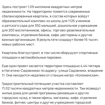
Здесь построят 1,09 миллиона квадратных метров
недвижимости. На территориях появятся современные
сбалансированные кварталы, в состав которых войдут
образовательный комплекс из школы для 1125 учеников
и детского сада для 350 малышей, дошкольное учреждение
для 200 воспитанников, офисы, торгово-развлекательные
комплексы, отделения банков, кафе, рестораны и другие
важные организации. В результате создадут более 16 тысяч
новых рабочих мест.
Кварталы благоустроят, в том числе оборудуют спортивные
площадки и автомобильные парковки.
Еще один проект касается территории площадью 4,44 гектара
в Нагатино-Садовниках по адресу: улица Садовники, владение
11. Она находится недалеко от станции метро «Коломенская».
Градостроительный потенциал участка составляет
71,02 тысячи квадратных метров недвижимости. Там возведут
жилые дома для целей программы реновации и других
городских нужд, а также офисы, магазины, кафе, отделения
банков, фитнес-центры и другие учреждения городской