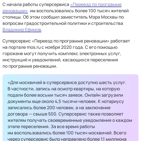
С начала работы суперсервиса
«Переезд по программе
реновации»
им воспользовались более 100 тысяч жителей
столицы. Об этом сообщил заместитель Мэра Москвы по
вопросам градостроительной политики и строительства
Владимир Ефимов
.
Суперсервис «Переезд по программе реновации» работает
на портале mos.ru с ноября 2020 года. С его помощью
горожане могут получить комплекс электронных услуг,
инструкций и уведомлений, касающихся переселения
по программе реновации.
«Для москвичей в суперсервисе доступно шесть услуг.
В частности, запись на осмотр квартиры, на которую
подали более восьми тысяч заявок. Онлайн загрузили
документы еще около 4,5 тысячи человек. К нотариусу
записались более 200 человек, а на заключение
договора — свыше 500. Суперсервис также позволяет
жителям получать своевременные уведомления о каждом
этапе переселения. За все время работы
им воспользовались более 100 тысяч москвичей. Всего
через суперсервис было направлено более 1,1 миллиона