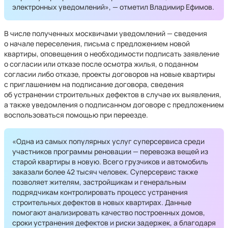
электронных уведомлений», — отметил Владимир Ефимов.
В числе полученных москвичами уведомлений — сведения
о начале переселения, письма с предложением новой
квартиры, оповещения о необходимости подписать заявление
о согласии или отказе после осмотра жилья, о поданном
согласии либо отказе, проекты договоров на новые квартиры
с приглашением на подписание договора, сведения
об устранении строительных дефектов в случае их выявления,
а также уведомления о подписанном договоре с предложением
воспользоваться помощью при переезде.
«Одна из самых популярных услуг суперсервиса среди
участников программы реновации — перевозка вещей из
старой квартиры в новую. Всего грузчиков и автомобиль
заказали более 42 тысяч человек. Суперсервис также
позволяет жителям, застройщикам и генеральным
подрядчикам контролировать процесс устранения
строительных дефектов в новых квартирах. Данные
помогают анализировать качество построенных домов,
сроки устранения дефектов и риски задержек, а благодаря