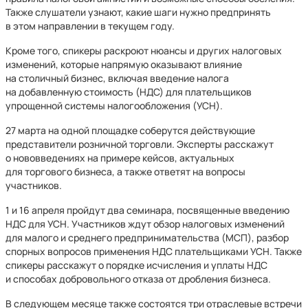
Также слушатели узнают, какие шаги нужно предпринять
в этом направлении в текущем году.
Кроме того, спикеры раскроют нюансы и других налоговых
изменений, которые напрямую оказывают влияние
на столичный бизнес, включая введение налога
на добавленную стоимость (НДС) для плательщиков
упрощенной системы налогообложения (УСН).
27 марта на одной площадке соберутся действующие
представители розничной торговли. Эксперты расскажут
о нововведениях на примере кейсов, актуальных
для торгового бизнеса, а также ответят на вопросы
участников.
1 и 16 апреля пройдут два семинара, посвященные введению
НДС для УСН. Участников ждут обзор налоговых изменений
для малого и среднего предпринимательства (МСП), разбор
спорных вопросов применения НДС плательщиками УСН. Также
спикеры расскажут о порядке исчисления и уплаты НДС
и способах добровольного отказа от дробления бизнеса.
В следующем месяце также состоятся три отраслевые встречи