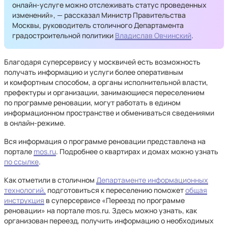
онлайн-услуге можно отслеживать статус проведенных
изменений», — рассказал Министр Правительства
Москвы, руководитель столичного Департамента
градостроительной политики
Владислав Овчинский
.
Благодаря суперсервису у москвичей есть возможность
получать информацию и услуги более оперативным
и комфортным способом, а органы исполнительной власти,
префектуры и организации, занимающиеся переселением
по программе реновации, могут работать в едином
информационном пространстве и обмениваться сведениями
в онлайн-режиме.
Вся информация о программе реновации представлена на
портале
mos.ru
. Подробнее о квартирах и домах можно узнать
по ссылке
.
Как отметили в столичном
Департаменте информационных
технологий,
подготовиться к переселению поможет
общая
инструкция
в суперсервисе «Переезд по программе
реновации» на портале mos.ru. Здесь можно узнать, как
организован переезд, получить информацию о необходимых