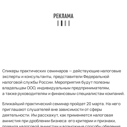
Спикеры практических семинаров — действующие налоговые
эксперты и консультанты, представители Федеральной
налоговой службы России. Мероприятия будут полезны
владельцам ООО, индивидуальным предпринимателям,
а также руководителям и финансовым специалистам компаний.
Ближайший практический семинар пройдет 20 марта. На него
приглашают слушателей вне зависимости от сферы
деятельности. Им расскажут, как применяется налоговая
амнистия при дроблении бизнеса: его критерии и признаки,
правила налоговой амнистии и возможные способы обеления.