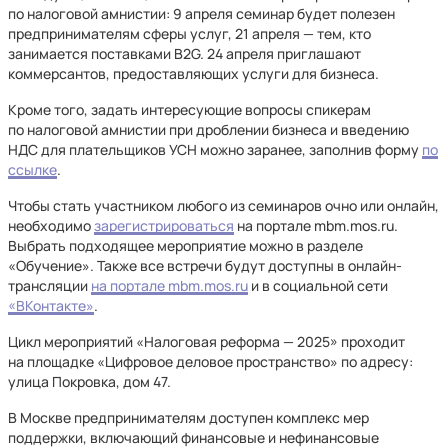
по налоговой амнистии: 9 апреля семинар будет полезен
предпринимателям сферы услуг, 21 апреля — тем, кто
занимается поставками B2G. 24 апреля приглашают
коммерсантов, предоставляющих услуги для бизнеса.
Кроме того, задать интересующие вопросы спикерам
по налоговой амнистии при дроблении бизнеса и введению
НДС для плательщиков УСН можно заранее, заполнив форму
по
ссылке
.
Чтобы стать участником любого из семинаров очно или онлайн,
необходимо
зарегистрироваться
на портале mbm.mos.ru.
Выбрать подходящее мероприятие можно в разделе
«Обучение». Также все встречи будут доступны в онлайн-
трансляции
на портале mbm.mos.ru
и в социальной сети
«ВКонтакте»
.
Цикл мероприятий «Налоговая реформа — 2025» проходит
на площадке «Цифровое деловое пространство» по адресу:
улица Покровка, дом 47.
В Москве предпринимателям доступен комплекс мер
поддержки, включающий финансовые и нефинансовые