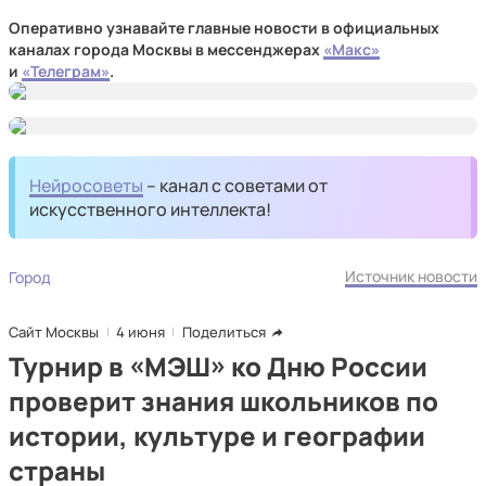
Оперативно узнавайте главные новости в официальных
каналах города Москвы в мессенджерах
«Макс»
и
«Телеграм»
.
Нейросоветы
– канал с советами от
искусственного интеллекта!
Источник новости
Город
Сайт Москвы
4 июня
Поделиться
Турнир в «МЭШ» ко Дню России
проверит знания школьников по
истории, культуре и географии
страны