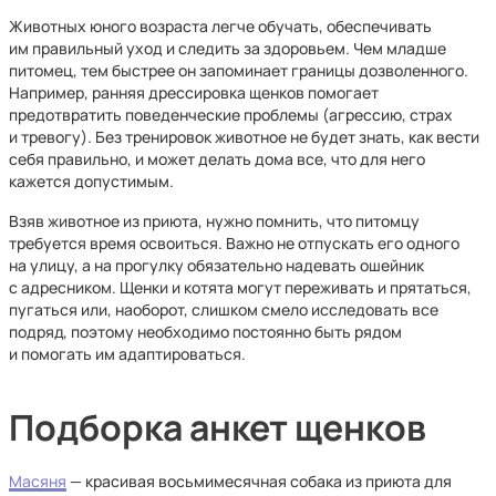
Животных юного возраста легче обучать, обеспечивать
им правильный уход и следить за здоровьем. Чем младше
питомец, тем быстрее он запоминает границы дозволенного.
Например, ранняя дрессировка щенков помогает
предотвратить поведенческие проблемы (агрессию, страх
и тревогу). Без тренировок животное не будет знать, как вести
себя правильно, и может делать дома все, что для него
кажется допустимым.
Взяв животное из приюта, нужно помнить, что питомцу
требуется время освоиться. Важно не отпускать его одного
на улицу, а на прогулку обязательно надевать ошейник
с адресником. Щенки и котята могут переживать и прятаться,
пугаться или, наоборот, слишком смело исследовать все
подряд, поэтому необходимо постоянно быть рядом
и помогать им адаптироваться.
Подборка анкет щенков
Масяня
— красивая восьмимесячная собака из приюта для