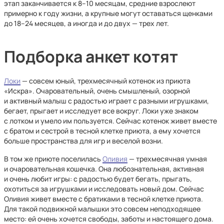
этап заканчивается к 8–10 месяцам, средние взрослеют
примерно к году жизни, а крупные могут оставаться щенками
до 18–24 месяцев, а иногда и до двух — трех лет.
Подборка анкет котят
Локи
— совсем юный, трехмесячный котенок из приюта
«Искра». Очаровательный, очень смышленый, озорной
и активный малыш с радостью играет с разными игрушками,
бегает, прыгает и исследует все вокруг. Локи уже знаком
с лотком и умело им пользуется. Сейчас котенок живет вместе
с братом и сестрой в тесной клетке приюта, а ему хочется
больше пространства для игр и веселой возни.
В том же приюте поселилась
Оливия
— трехмесячная умная
и очаровательная кошечка. Она любознательная, активная
и очень любит игры: с радостью будет бегать, прыгать,
охотиться за игрушками и исследовать новый дом. Сейчас
Оливия живет вместе с братиками в тесной клетке приюта.
Для такой подвижной малышки это совсем неподходящее
место: ей очень хочется свободы, заботы и настоящего дома.