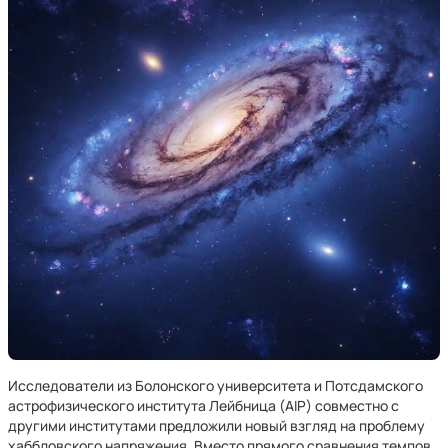
Исследователи из Болонского университета и Потсдамского
астрофизического института Лейбница (AIP) совместно с
другими институтами предложили новый взгляд на проблему
хаббловского напряжения. Вместо прямого сравнения темпов