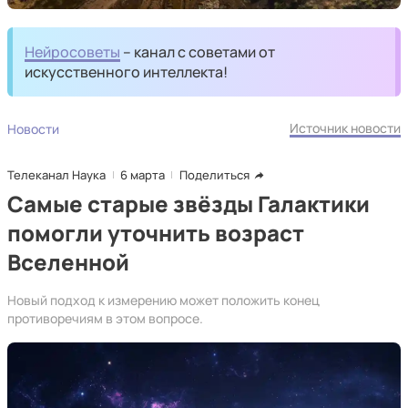
Нейросоветы
– канал с советами от
искусственного интеллекта!
Источник новости
Новости
Телеканал Наука
6 марта
Поделиться
Самые старые звёзды Галактики
помогли уточнить возраст
Вселенной
Новый подход к измерению может положить конец
противоречиям в этом вопросе.