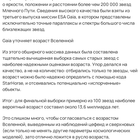
о яркости, положении и расстоянии более чем 200 000 звезд
Млечного Пути. Сведения высокого качества были взяты из
третьего выпуска миссии ESA Gaia, в котором представлены
исключительно точные параллаксы и спектры большого числа
близлежащих звезд.
Gaia уточняет возраст Вселенной
Из этого обширного массива данных была составлена
тщательно вычищенная выборка самых старых звезд с
наиболее надежными оценками возраста. Упор делался на
качество, а не на количество: отбирались только те звезды, чей
возраст можно было надежно определить с помощью кода
StarHorse, и отсеивались потенциально «испорченные»
объекты.
Итог: для финальной выборки примерно из 100 звезд наиболее
вероятный возраст составил около 13,6 миллиарда лет.
Это слишком много, чтобы согласоваться с возрастом
Вселенной, выведенным из наблюдений цефеид и сверхновых
(если только не менять другие параметры космологических
моделей), зато отлично ложится в русло возраста,