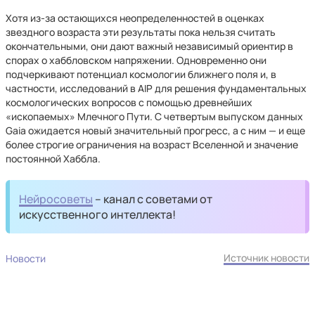
Хотя из-за остающихся неопределенностей в оценках
звездного возраста эти результаты пока нельзя считать
окончательными, они дают важный независимый ориентир в
спорах о хаббловском напряжении. Одновременно они
подчеркивают потенциал космологии ближнего поля и, в
частности, исследований в AIP для решения фундаментальных
космологических вопросов с помощью древнейших
«ископаемых» Млечного Пути. С четвертым выпуском данных
Gaia ожидается новый значительный прогресс, а с ним — и еще
более строгие ограничения на возраст Вселенной и значение
постоянной Хаббла.
Нейросоветы
– канал с советами от
искусственного интеллекта!
Источник новости
Новости