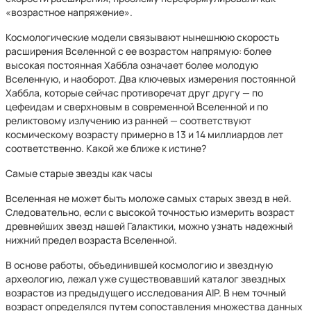
«возрастное напряжение».
Космологические модели связывают нынешнюю скорость
расширения Вселенной с ее возрастом напрямую: более
высокая постоянная Хаббла означает более молодую
Вселенную, и наоборот. Два ключевых измерения постоянной
Хаббла, которые сейчас противоречат друг другу — по
цефеидам и сверхновым в современной Вселенной и по
реликтовому излучению из ранней — соответствуют
космическому возрасту примерно в 13 и 14 миллиардов лет
соответственно. Какой же ближе к истине?
Самые старые звезды как часы
Вселенная не может быть моложе самых старых звезд в ней.
Следовательно, если с высокой точностью измерить возраст
древнейших звезд нашей Галактики, можно узнать надежный
нижний предел возраста Вселенной.
В основе работы, объединившей космологию и звездную
археологию, лежал уже существовавший каталог звездных
возрастов из предыдущего исследования AIP. В нем точный
возраст определялся путем сопоставления множества данных