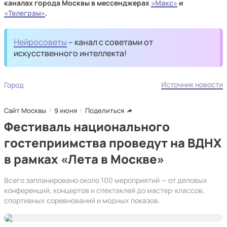
каналах города Москвы в мессенджерах
«Макс»
и
«Телеграм»
.
Нейросоветы
– канал с советами от
искусственного интеллекта!
Источник новости
Город
Сайт Москвы
9 июня
Поделиться
Фестиваль национального
гостеприимства проведут на ВДНХ
в рамках «Лета в Москве»
Всего запланировано около 100 мероприятий — от деловых
конференций, концертов и спектаклей до мастер-классов,
спортивных соревнований и модных показов.