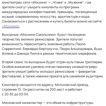
кинотеатрах сети «Москино‘ — „Чтиве“ и „Музеоне“, где
зрители смогут увидеть киноленты из программ
международных кинофестивалей, премьеры, посвященные
музыке, современному искусству, архитектуре и моде.
Ознакомиться с расписанием и купить билеты можно на сайте
«Москино»
.
Выходные «Москино Сокольники» будут посвящены
творчеству великих режиссеров. Зрители получат
возможность пересмотреть знаковые работы Паоло
Соррентино, Бернардо Бертолуччи, Педро Альмодовара, Вуди
Аллена и Дэвида Линча в рамках тематических марафонов.
Второй сеанс по выходным будет отдан культовым триллерам.
Особое внимание уделено отечественному кинематографу:
зрители увидят работы молодых режиссеров — фаворитов
фестивалей, а также новинки проката для семейной аудитории.
Кинотеатр находится по адресу: Митьковский проезд,
строение 10. Он рассчитан на 200 мест и работает
с 20:30 до 02:00.
Московский кинокластер — это объекты инфраструктуры,