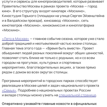
услуги и сервисы для кинопроизводителей, которые развивает
Правительство Москвы в рамках проекта «Москва — город
кино». В его структуру входят кинопарк «Москино»,
Киностудия Горького (площадки на улице Сергея Эйзенштейна
и в Валдайском проезде), кинозавод «Москино», сеть
кинотеатров «Москино», кинокомиссия и киноплатформа
«Москино».
«Лето в Москве»
— главное событие сезона, которое уже стало
доброй традицией и неотъемлемой частью жизни столицы.
Главная тема этого года — «Время быть вместе». Проект
объединяет людей разных поколений вокруг общих ценностей,
позволяет стать ближе не только с родными, но и со всем
городом на прогулках, культурных и спортивных
мероприятиях, благотворительных акциях, а также прямо
рядом с домом во всех округах столицы.
Программа мероприятий в городских парках способствует
реализации в Москве целей и задач национального проекта
«Семья»
. Подробнее о национальных проектах России
и вкладе столицы можно узнать на
специальной странице
.
Оперативно узнавайте главные новости в официальных