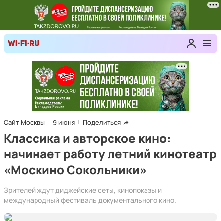
Сайт Москвы
9 июня
Поделиться
Классика и авторское кино:
начинает работу летний кинотеатр
«Москино Сокольники»
Зрителей ждут диджейские сеты, кинопоказы и
международный фестиваль документального кино.