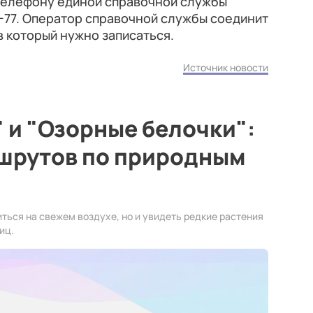
 телефону единой справочной службы
7-77. Оператор справочной службы соединит
в который нужно записаться.
Источник новости
 и "Озорные белочки":
шрутов по природным
ться на свежем воздухе, но и увидеть редкие растения
иц.