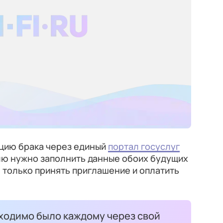
ацию брака через единый
портал госуслуг
лю нужно заполнить данные обоих будущих
я только принять приглашение и оплатить
одимо было каждому через свой