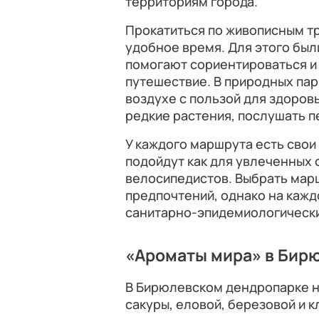
территориям города.
Прокатиться по живописным т
удобное время. Для этого был
помогают сориентироваться и
путешествие. В природных пар
воздухе с пользой для здоров
редкие растения, послушать п
У каждого маршрута есть свои
подойдут как для увлеченных 
велосипедистов. Выбрать мар
предпочтений, однако на каж
санитарно-эпидемиологически
«Ароматы мира» в Бир
В Бирюлевском дендропарке н
сакуры, еловой, березовой и 