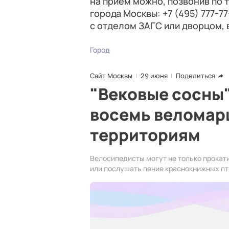
на прием можно, позвонив по
города Москвы: +7 (495) 777-7
с отделом ЗАГС или дворцом, 
Город
Сайт Москвы
29 июня
Поделиться
"Вековые сосны"
восемь веломар
территориям
Велосипедисты могут не только прокати
или послушать пение краснокнижных пт