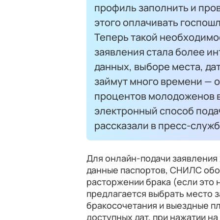
профиль заполнить и пров
этого оплачивать госпош
Теперь такой необходимос
заявления стала более ин
данных, выборе места, да
займут много времени — о
процентов молодоженов в
электронный способ подач
рассказали в пресс-служб
Для онлайн-подачи заявления 
данные паспортов, СНИЛС обо
расторжении брака (если это 
предлагается выбрать место 
бракосочетания и выездные п
доступных дат, при нажатии н