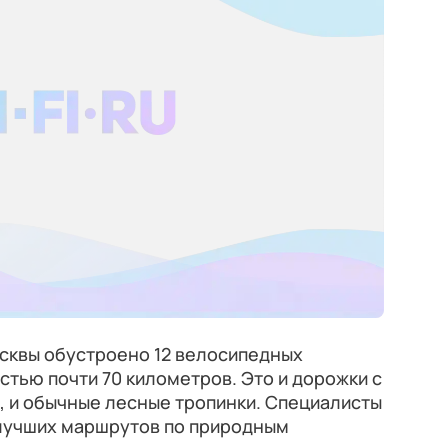
сквы обустроено 12 велосипедных
тью почти 70 километров. Это и дорожки с
 и обычные лесные тропинки. Специалисты
лучших маршрутов по природным