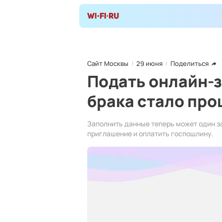
Сайт Москвы
29 июня
Поделиться
Подать онлайн-з
брака стало про
Заполнить данные теперь может один за
приглашение и оплатить госпошлину.