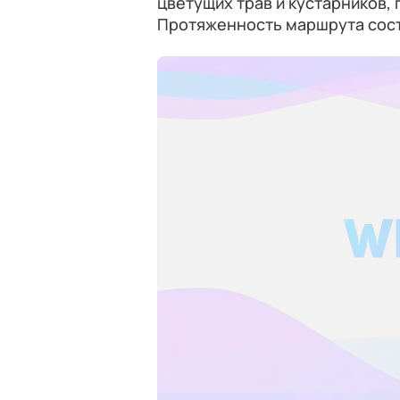
цветущих трав и кустарников, 
Протяженность маршрута сост