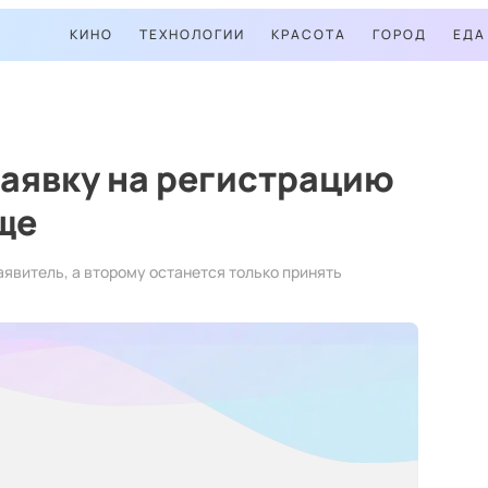
КИНО
ТЕХНОЛОГИИ
КРАСОТА
ГОРОД
ЕДА
аявку на регистрацию
ще
явитель, а второму останется только принять