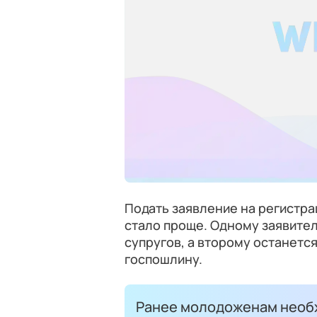
Подать заявление на регистр
стало проще. Одному заявите
супругов, а второму останетс
госпошлину.
Ранее молодоженам необх