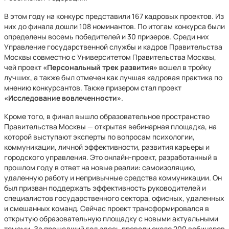
В этом году на конкурс представили 167 кадровых проектов. Из
них до финала дошли 108 номинантов. По итогам конкурса были
определены восемь победителей и 30 призеров. Среди них
Управление государственной службы и кадров Правительства
Москвы совместно с Университетом Правительства Москвы,
чей проект
«Персональный трек развития»
вошел в тройку
лучших, а также был отмечен как лучшая кадровая практика по
мнению конкурсантов. Также призером стал проект
«Исследование вовлеченности»
.
Кроме того, в финал вышло образовательное пространство
Правительства Москвы — открытая вебинарная площадка, на
которой выступают эксперты по вопросам психологии,
коммуникации, личной эффективности, развития карьеры и
городского управления. Это онлайн-проект, разработанный в
прошлом году в ответ на новые реалии: самоизоляцию,
удаленную работу и непривычные средства коммуникации. Он
был призван поддержать эффективность руководителей и
специалистов государственного сектора, офисных, удаленных
и смешанных команд. Сейчас проект трансформировался в
открытую образовательную площадку с новыми актуальными
темами. За прошедший год здесь провели около 200 вебинаров