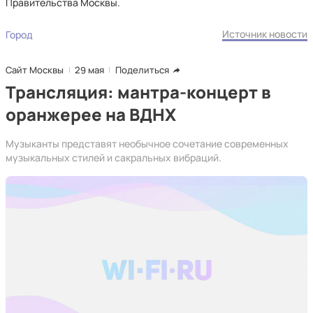
Правительства Москвы.
Источник новости
Город
Сайт Москвы
29 мая
Поделиться
Трансляция: мантра-концерт в
оранжерее на ВДНХ
Музыканты представят необычное сочетание современных
музыкальных стилей и сакральных вибраций.