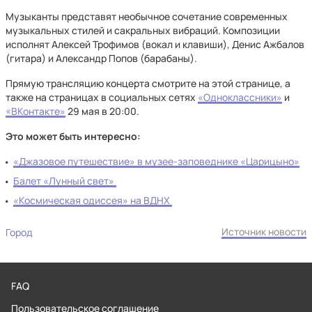
Музыканты представят необычное сочетание современных
музыкальных стилей и сакральных вибраций. Композиции
исполнят Алексей Трофимов (вокал и клавиши), Денис Ажбалов
(гитара) и Александр Попов (барабаны).
Прямую трансляцию концерта смотрите на этой странице, а
также на страницах в социальных сетях
«Одноклассники»
и
«ВКонтакте»
29 мая в 20:00.
Это может быть интересно:
«Джазовое путешествие» в музее-заповеднике «Царицыно»
Балет «Лунный свет»
«Космическая одиссея» на ВДНХ
Источник новости
Город
FAQ
Пользовательское соглашение