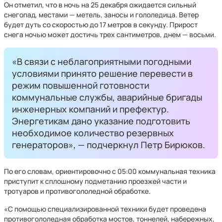
Он отметил, что в ночь на 25 декабря ожидается сильный
снегопад, местами — метель, заносы и гололедица. Ветер
будет дуть со скоростью до 17 метров в секунду. Прирост
снега ночью может достичь трех сантиметров, днем — восьми.
«В связи с неблагоприятными погодными
условиями принято решение перевести в
режим повышенной готовности
коммунальные службы, аварийные бригады
инженерных компаний и префектур.
Энергетикам дано указание подготовить
необходимое количество резервных
генераторов», — подчеркнул Петр Бирюков.
По его словам, ориентировочно с 05:00 коммунальная техника
приступит к сплошному подметанию проезжей части и
тротуаров и противогололедной обработке.
«С помощью специализированной техники будет проведена
противогололедная обработка мостов, тоннелей, набережных,