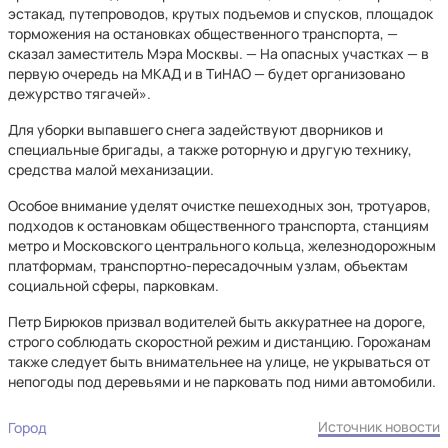
эстакад, путепроводов, крутых подъемов и спусков, площадок
торможения на остановках общественного транспорта, —
сказал заместитель Мэра Москвы. — На опасных участках — в
первую очередь на МКАД и в ТиНАО — будет организовано
дежурство тягачей».
Для уборки выпавшего снега задействуют дворников и
специальные бригады, а также роторную и другую технику,
средства малой механизации.
Особое внимание уделят очистке пешеходных зон, тротуаров,
подходов к остановкам общественного транспорта, станциям
метро и Московского центрального кольца, железнодорожным
платформам, транспортно-пересадочным узлам, объектам
социальной сферы, парковкам.
Петр Бирюков призвал водителей быть аккуратнее на дороге,
строго соблюдать скоростной режим и дистанцию. Горожанам
также следует быть внимательнее на улице, не укрываться от
непогоды под деревьями и не парковать под ними автомобили.
Источник новости
Город