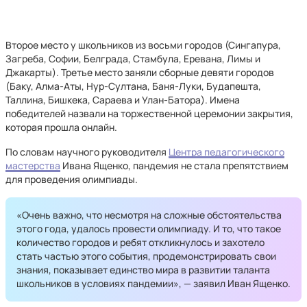
Второе место у школьников из восьми городов (Сингапура,
Загреба, Софии, Белграда, Стамбула, Еревана, Лимы и
Джакарты). Третье место заняли сборные девяти городов
(Баку, Алма-Аты, Нур-Султана, Баня-Луки, Будапешта,
Таллина, Бишкека, Сараева и Улан-Батора). Имена
победителей назвали на торжественной церемонии закрытия,
которая прошла онлайн.
По словам научного руководителя
Центра педагогического
мастерства
Ивана Ященко, пандемия не стала препятствием
для проведения олимпиады.
«Очень важно, что несмотря на сложные обстоятельства
этого года, удалось провести олимпиаду. И то, что такое
количество городов и ребят откликнулось и захотело
стать частью этого события, продемонстрировать свои
знания, показывает единство мира в развитии таланта
школьников в условиях пандемии», — заявил Иван Ященко.