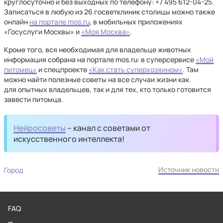
круглосуточно и без выходных по телефону: +7 495 612-04-25.
Записаться в любую из 26 госветклиник столицы можно также
онлайн
на портале mos.ru
, в мобильных приложениях
«Госуслуги Москвы» и
«Моя Москва»
.
Кроме того, вся необходимая для владельце животных
информация собрана на портале mos.ru: в суперсервисе
«Мой
питомец»
и спецпроекте
«Как стать суперхозяином»
. Там
можно найти полезные советы на все случаи жизни как
для опытных владельцев, так и для тех, кто только готовится
завести питомца.
Нейросоветы
– канал с советами от
искусственного интеллекта!
Источник новости
Город
FAQ