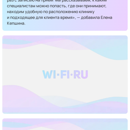
специалистам можно попасть, где они принимают,
находим удобную по расположению клинику
и подходящее для клиента время», — добавила Елена
Кепшина.