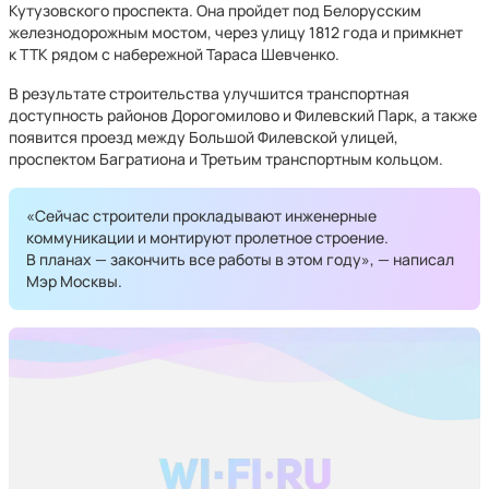
Кутузовского проспекта. Она пройдет под Белорусским
железнодорожным мостом, через улицу 1812 года и примкнет
к ТТК рядом с набережной Тараса Шевченко.
В результате строительства улучшится транспортная
доступность районов Дорогомилово и Филевский Парк, а также
появится проезд между Большой Филевской улицей,
проспектом Багратиона и Третьим транспортным кольцом.
«Сейчас строители прокладывают инженерные
коммуникации и монтируют пролетное строение.
В планах — закончить все работы в этом году», — написал
Мэр Москвы.