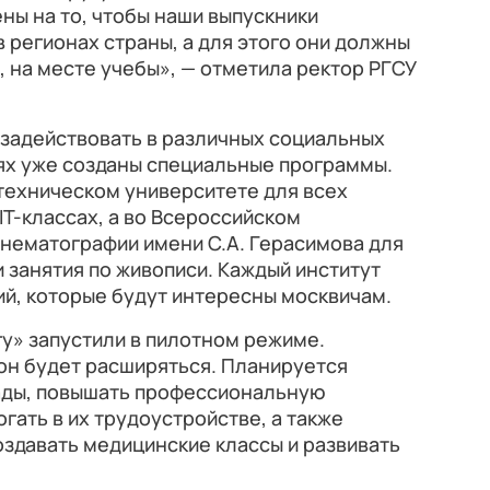
ны на то, чтобы наши выпускники
 регионах страны, а для этого они должны
, на месте учебы», — отметила ректор РГСУ
 задействовать в различных социальных
ях уже созданы специальные программы.
техническом университете для всех
IT-классах, а во Всероссийском
нематографии имени С.А. Герасимова для
занятия по живописи. Каждый институт
й, которые будут интересны москвичам.
у» запустили в пилотном режиме.
он будет расширяться. Планируется
ады, повышать профессиональную
гать в их трудоустройстве, а также
оздавать медицинские классы и развивать