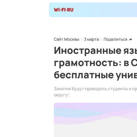
Сайт Москвы
3 марта
Поделиться
Иностранные яз
грамотность: в 
бесплатные уни
Занятия будут проводить студенты и п
округу".