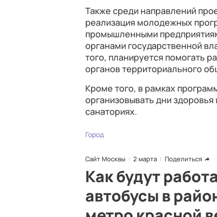
Также среди направлений прое
реализация молодежных прогр
промышленными предприятиями
органами государственной вл
того, планируется помогать 
органов территориального об
Кроме того, в рамках програм
организовывать дни здоровья 
санаториях.
Город
Сайт Москвы
2 марта
Поделиться
Как будут рабо
автобусы в райо
метро красной в