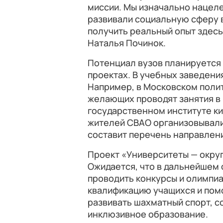
миссии. Мы изначально нацеле
развивали социальную сферу в
получить реальный опыт здесь
Наталья Починок.
Потенциал вузов планируется
проектах. В учебных заведени
Например, в Московском поли
желающих проводят занятия в 
государственном институте ки
жителей СВАО организовывали 
составит перечень направлени
Проект «Университеты — округ
Ожидается, что в дальнейшем 
проводить конкурсы и олимпи
квалификацию учащихся и помо
развивать шахматный спорт, с
инклюзивное образование.