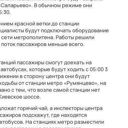
 «Саларьево». В обычном режиме они
5:30.
нием красной ветки до станции
пециалисты будут подключать оборудование
 сети метрополитена. Работы решили
а поток пассажиров меньше всего.
танций пассажиры смогут доехать на
втобусах, которые будут ходить с 05:00 3
вижении в сторону центра они будут
 ходьбы от станции метро «Румянцево», на
ано с тем, что возле самой станции нет
Киевское шоссе.
ложат горячий чай, а инспекторы центра
сажиров подскажут, где находятся
втобусов. На станциях метро разместили