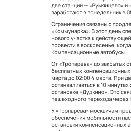
две станции — «Румянцево» и
заработают в понедельник в 0
Ограничения связаны с продле
«Коммунарка». В этот день с
нового участка к действующей
провести в воскресенье, когд
Компенсационные автобусы
От «Тропарева» до закрытых с
бесплатных компенсационных а
марта до 02:00 4 марта. При д
останавливаться в 10 минутах
остановке «Дудкино». Это связ
пешеходного перехода через 
У «Тропарева» москвичам пред
обеспечения мобильности пас
остановки компенсационных а