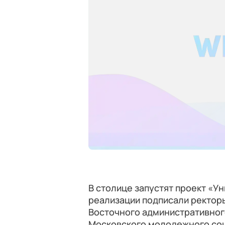
В столице запустят проект «У
реализации подписали ректор
Восточного административного
Московского молодежного со