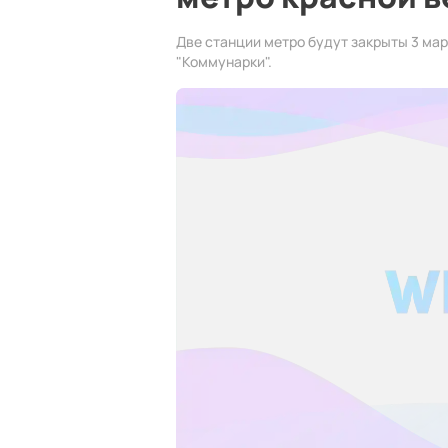
Две станции метро будут закрыты 3 мар
"Коммунарки".