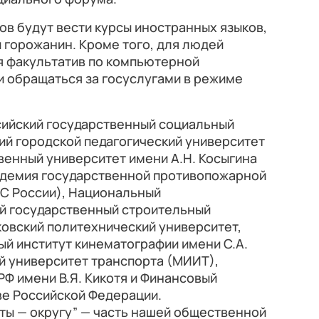
ов будут вести курсы иностранных языков,
 горожанин. Кроме того, для людей
я факультатив по компьютерной
и обращаться за госуслугами в режиме
сийский государственный социальный
ий городской педагогический университет
венный университет имени А.Н. Косыгина
кадемия государственной противопожарной
С России), Национальный
й государственный строительный
овский политехнический университет,
й институт кинематографии имени С.А.
й университет транспорта (МИИТ),
Ф имени В.Я. Кикотя и Финансовый
ве Российской Федерации.
ты — округу” — часть нашей общественной