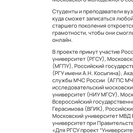
Студенты и преподаватели вуз
куда сможет записаться любой
старшего поколения откроетс
грамотности, чтобы они смогл
онлайн.
В проекте примут участие Рос
университет (РГСУ), Московск
(МГПУ), Российский государст
(РГУ имени А.Н. Косыгина), А
службы МЧС России (АГПС МЧ
исследовательский московски
университет (НИУ МГСУ), Моск
Всероссийский государственны
Герасимова (ВГИК), Российски
Московский университет МВД Р
университет при Правительст
«Для РГСУ проект “Университе