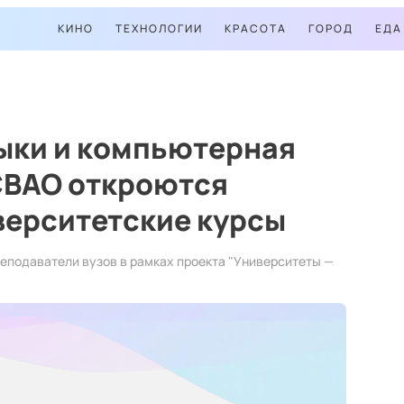
КИНО
ТЕХНОЛОГИИ
КРАСОТА
ГОРОД
ЕДА
ыки и компьютерная
СВАО откроются
верситетские курсы
реподаватели вузов в рамках проекта "Университеты —