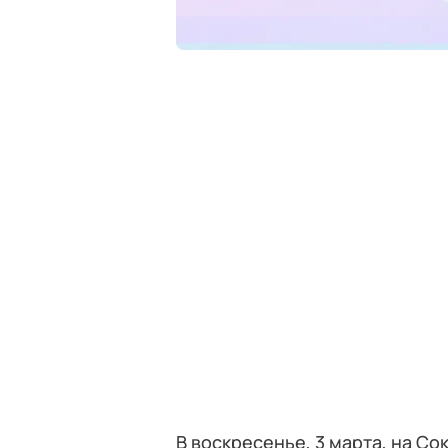
В воскресенье, 3 марта, на С