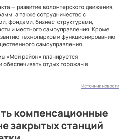
кта — развитие волонтерского движения,
амм, а также сотрудничество с
, фондами, бизнес-структурами,
асти и местного самоуправления. Кроме
развитию технопарков и функционированию
щественного самоуправления.
мы «Мой район» планируется
и обеспечивать отдых горожан в
Источник новости
тать компенсационные
не закрытых станций
етки