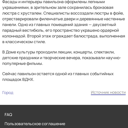
Фасады и интерьеры павильона оформлены лепными
украшениями, в зрительном зале сохранилась бронзовая
люстра с хрусталем. Специалисты воссоздали люстры в фойе,
отреставрировали филенчатые двери и деревянные настенные
панели. Одно из главных помещений здания — двусветный
парадный вестибюль, его пространство украшено ордерной
колоннадой. Второй этаж ограждает балюстрада, выполненная
в классическом стиле.
В Доме культуры проходили лекции, концерты, спектакли,
детские праздники и творческие вечера, показывали научно-
популярные фильмы.
Сейчас павильон остается одной из главных событийных
площадок ВДНХ.
Источник новости
Город
FAQ
Пользовательское соглашение