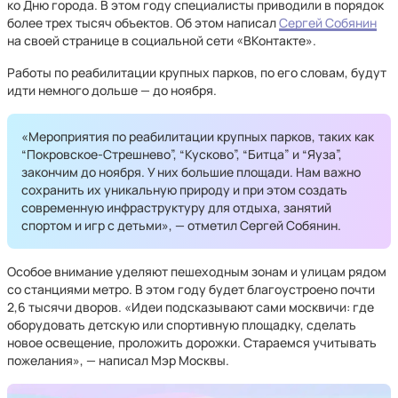
ко Дню города. В этом году специалисты приводили в порядок
более трех тысяч объектов. Об этом написал
Сергей Собянин
на своей странице в социальной сети «ВКонтакте».
Работы по реабилитации крупных парков, по его словам, будут
идти немного дольше — до ноября.
«Мероприятия по реабилитации крупных парков, таких как
“Покровское-Стрешнево”, “Кусково”, “Битца” и “Яуза”,
закончим до ноября. У них большие площади. Нам важно
сохранить их уникальную природу и при этом создать
современную инфраструктуру для отдыха, занятий
спортом и игр с детьми», — отметил Сергей Собянин.
Особое внимание уделяют пешеходным зонам и улицам рядом
со станциями метро. В этом году будет благоустроено почти
2,6 тысячи дворов. «Идеи подсказывают сами москвичи: где
оборудовать детскую или спортивную площадку, сделать
новое освещение, проложить дорожки. Стараемся учитывать
пожелания», — написал Мэр Москвы.