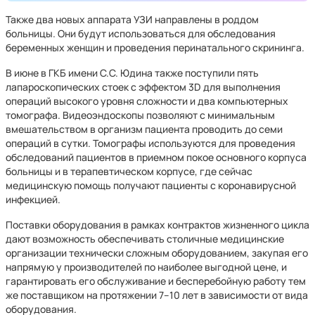
Также два новых аппарата УЗИ направлены в роддом
больницы. Они будут использоваться для обследования
беременных женщин и проведения перинатального скрининга.
В июне в ГКБ имени С.С. Юдина также поступили пять
лапароскопических стоек с эффектом 3D для выполнения
операций высокого уровня сложности и два компьютерных
томографа. Видеоэндоскопы позволяют с минимальным
вмешательством в организм пациента проводить до семи
операций в сутки. Томографы используются для проведения
обследований пациентов в приемном покое основного корпуса
больницы и в терапевтическом корпусе, где сейчас
медицинскую помощь получают пациенты с коронавирусной
инфекцией.
Поставки оборудования в рамках контрактов жизненного цикла
дают возможность обеспечивать столичные медицинские
организации технически сложным оборудованием, закупая его
напрямую у производителей по наиболее выгодной цене, и
гарантировать его обслуживание и бесперебойную работу тем
же поставщиком на протяжении 7–10 лет в зависимости от вида
оборудования.