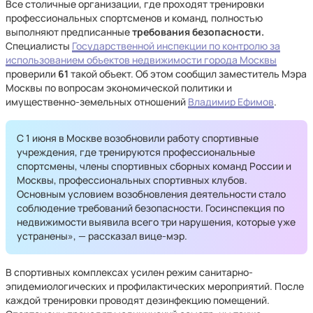
Все столичные организации, где проходят тренировки
профессиональных спортсменов и команд, полностью
выполняют предписанные
требования безопасности.
Специалисты
Государственной инспекции по контролю за
использованием объектов недвижимости города Москвы
проверили
61
такой объект. Об этом сообщил заместитель Мэра
Москвы по вопросам экономической политики и
имущественно-земельных отношений
Владимир Ефимов
.
С 1 июня в Москве возобновили работу спортивные
учреждения, где тренируются профессиональные
спортсмены, члены спортивных сборных команд России и
Москвы, профессиональных спортивных клубов.
Основным условием возобновления деятельности стало
соблюдение требований безопасности. Госинспекция по
недвижимости выявила всего три нарушения, которые уже
устранены», — рассказал вице-мэр.
В спортивных комплексах усилен режим санитарно-
эпидемиологических и профилактических мероприятий. После
каждой тренировки проводят дезинфекцию помещений.