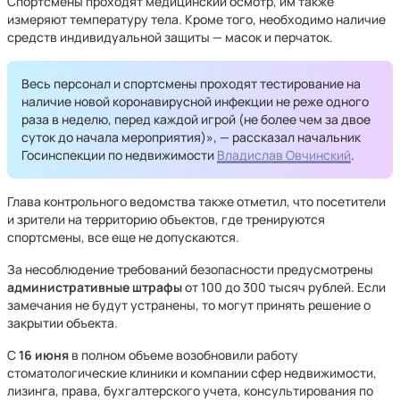
Спортсмены проходят медицинский осмотр, им также
измеряют температуру тела. Кроме того, необходимо наличие
средств индивидуальной защиты — масок и перчаток.
Весь персонал и спортсмены проходят тестирование на
наличие новой коронавирусной инфекции не реже одного
раза в неделю, перед каждой игрой (не более чем за двое
суток до начала мероприятия)», — рассказал начальник
Госинспекции по недвижимости
Владислав Овчинский
.
Глава контрольного ведомства также отметил, что посетители
и зрители на территорию объектов, где тренируются
спортсмены, все еще не допускаются.
За несоблюдение требований безопасности предусмотрены
административные штрафы
от 100 до 300 тысяч рублей. Если
замечания не будут устранены, то могут принять решение о
закрытии объекта.
С
16 июня
в полном объеме возобновили работу
стоматологические клиники и компании сфер недвижимости,
лизинга, права, бухгалтерского учета, консультирования по