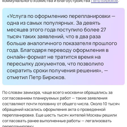
коммунального хозяйства и благоустройства
Петр Бирюков
.
«Услуга по оформлению перепланировки —
одна из самых популярных. За девять
месяцев этого года поступило более 27
тысяч таких заявлений, что в два раза
больше аналогичного показателя прошлого
года. Благодаря переводу оформления в
онлайн-формат не тратится время на
пересылку документов, что позволило
сократить сроки получения решения», —
отметил Петр Бирюков.
По словам заммэра, чаще всего москвичи обращались за
согласованием планируемых работ — такие заявления
составляют почти половину от общего числа. Около 10 тысяч
обращений касались оформления акта о проведенной
перепланировке. Еще шесть тысяч жителей Москвы решили
согласовать ранее выполненные работы — легализовать
перепланировку.