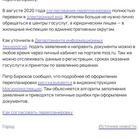
В августе 2020 года
согласование перепланировки
полностью
перевели в
электронный вид
. Жителям больше не нужно лично
обращаться в центры госуслуг, а юридическим лицам — в
жилищные инспекции по административным округам.
Как уточнили в
Департаменте информационных
технологий
, подать заявление и направить документы можно в
любое время через личный кабинет на портале mos.ru. Там же
можно отслеживать данные о регистрации, сроках оказания
госуслуги и принятом по заявлению решении.
Петр Бирюков сообщил, что подробнее об оформлении
перепланировки
рассказывается
в видеоинструкциях
Мосжилинспекции
. Там объясняется алгоритм заполнения
заявления и приводятся типичные ошибки при оформлении
документов.
Как согласовать перепланировку
Источник новости
Город